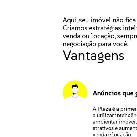
Aqui, seu imóvel não fica
Criamos estratégias intel
venda ou locação, sempr
negociação para você.
Vantagens
Anúncios que 
A Plaza é a prime
a utilizar inteligên
ambientar imóveis
atrativos e aumen
venda e locação.