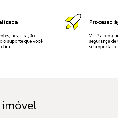
alizada
Processo á
entes, negociação
Você acompan
do o suporte que você
segurança de 
o fim.
se importa co
 imóvel