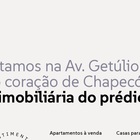
tamos na Av. Getúlio
 coração de Chapecó
imobiliária do prédi
Apartamentos à venda
Casas para