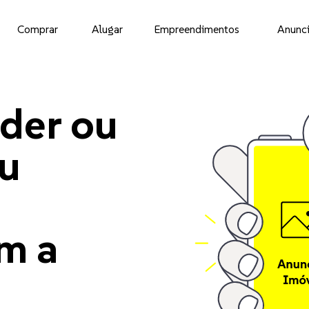
Comprar
Alugar
Empreendimentos
Anunci
der ou
eu
m a