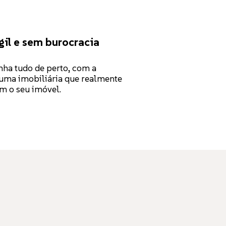
gil e sem burocracia
ha tudo de perto, com a
uma imobiliária que realmente
m o seu imóvel.