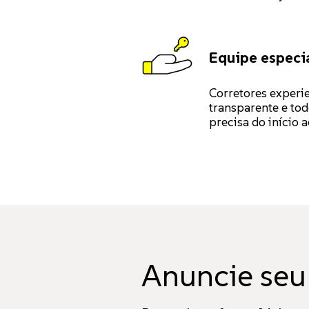
Equipe especi
Corretores experi
transparente e to
precisa do início a
Anuncie seu