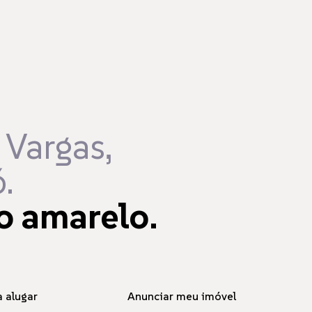
 Vargas,
.
o amarelo.
 alugar
Anunciar meu imóvel