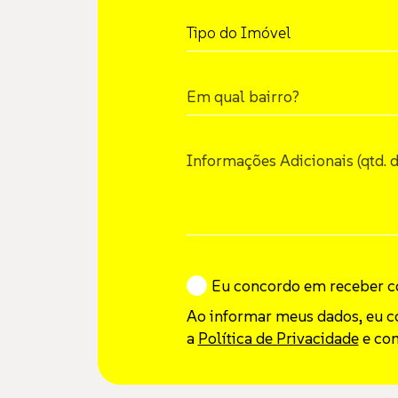
Tipo do Imóvel:
Tipo do Imóvel
Em qual bairro?
Informações Adicionais (qtd. 
Eu concordo em receber c
Ao informar meus dados, eu 
a
Política de Privacidade
e co