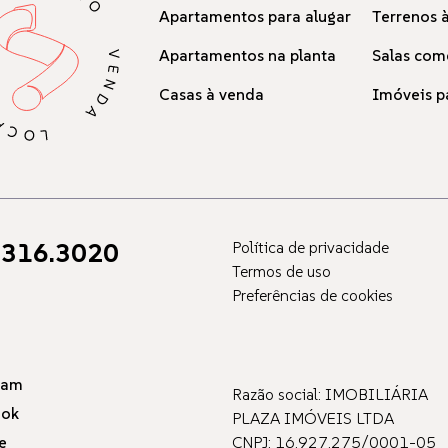
Apartamentos para alugar
Terrenos 
Apartamentos na planta
Salas com
Casas à venda
Imóveis p
316.3020
Política de privacidade
Termos de uso
Preferências de cookies
ram
Razão social: IMOBILIÁRIA
ook
PLAZA IMÓVEIS LTDA
e
CNPJ: 16.927.275/0001-05