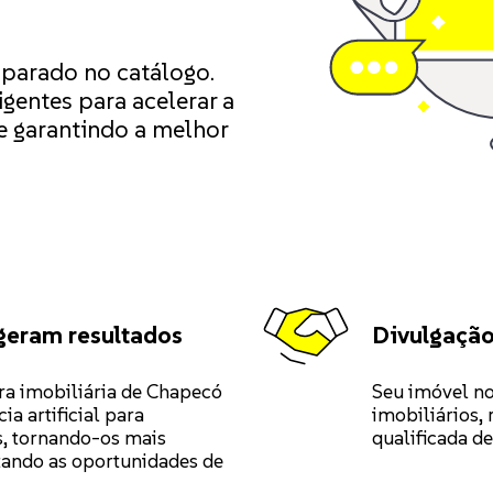
 parado no catálogo.
igentes para acelerar a
e garantindo a melhor
geram resultados
Divulgação
ira imobiliária de Chapecó
Seu imóvel no
cia artificial para
imobiliários, 
, tornando-os mais
qualificada de
tando as oportunidades de