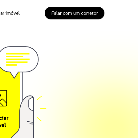
ar imóvel
Falar com um corretor