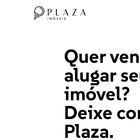
Quer ven
alugar s
imóvel?
Deixe co
Plaza.