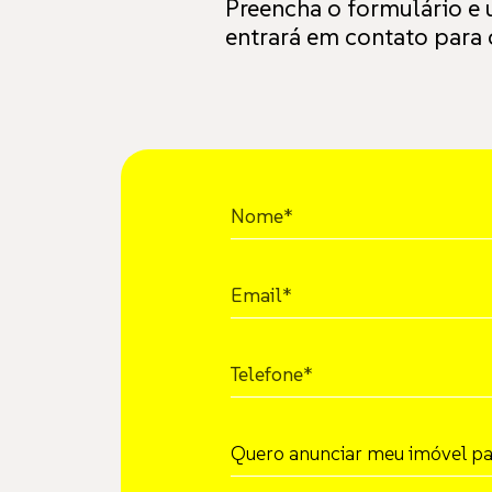
Preencha o formulário e 
entrará em contato para
Nome
Email
Telefone
Quero anunciar meu imóvel pa
Quero anunciar meu imóvel pa