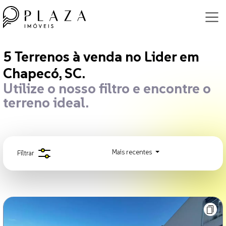
5
Terrenos à venda
no Lider em Cha
5
Terrenos à venda
no Lider em
Chapecó, SC.
Utilize o nosso filtro e encontre o
terreno ideal.
Mais recentes
Filtrar