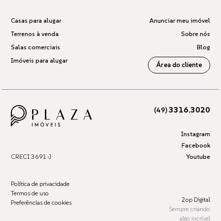
Casas para alugar
Anunciar meu imóvel
Terrenos à venda
Sobre nós
Salas comerciais
Blog
Imóveis para alugar
Área do cliente
3316.3020
(49)
Instagram
Facebook
CRECI 3691-J
Youtube
Política de privacidade
Termos de uso
2op Digital
Preferências de cookies
Sempre criando
algo incrível