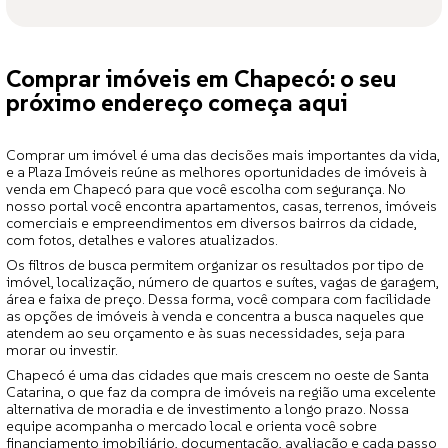
Comprar imóveis em Chapecó: o seu
próximo endereço começa aqui
Comprar um imóvel é uma das decisões mais importantes da vida,
e a Plaza Imóveis reúne as melhores oportunidades de imóveis à
venda em Chapecó para que você escolha com segurança. No
nosso portal você encontra apartamentos, casas, terrenos, imóveis
comerciais e empreendimentos em diversos bairros da cidade,
com fotos, detalhes e valores atualizados.
Os filtros de busca permitem organizar os resultados por tipo de
imóvel, localização, número de quartos e suítes, vagas de garagem,
área e faixa de preço. Dessa forma, você compara com facilidade
as opções de imóveis à venda e concentra a busca naqueles que
atendem ao seu orçamento e às suas necessidades, seja para
morar ou investir.
Chapecó é uma das cidades que mais crescem no oeste de Santa
Catarina, o que faz da compra de imóveis na região uma excelente
alternativa de moradia e de investimento a longo prazo. Nossa
equipe acompanha o mercado local e orienta você sobre
financiamento imobiliário, documentação, avaliação e cada passo