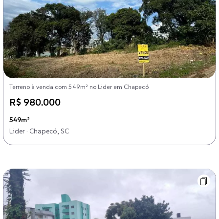
Terreno à venda com 549m² no Lider em Chapecó
R$ 980.000
549m²
Lider · Chapecó, SC