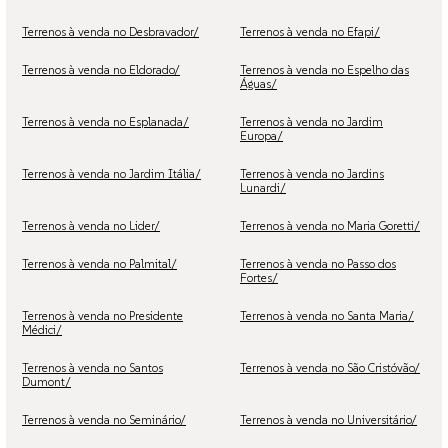
Terrenos à venda no Desbravador/
Terrenos à venda no Efapi/
Terrenos à venda no Eldorado/
Terrenos à venda no Espelho das
Águas/
Terrenos à venda no Esplanada/
Terrenos à venda no Jardim
Europa/
Terrenos à venda no Jardim Itália/
Terrenos à venda no Jardins
Lunardi/
Terrenos à venda no Lider/
Terrenos à venda no Maria Goretti/
Terrenos à venda no Palmital/
Terrenos à venda no Passo dos
Fortes/
Terrenos à venda no Presidente
Terrenos à venda no Santa Maria/
Médici/
Terrenos à venda no Santos
Terrenos à venda no São Cristóvão/
Dumont/
Terrenos à venda no Seminário/
Terrenos à venda no Universitário/