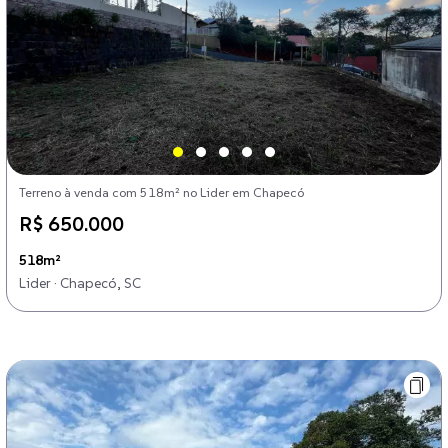
Terreno à venda com 518m² no Lider em Chapecó
R$ 650.000
518m²
Lider · Chapecó, SC