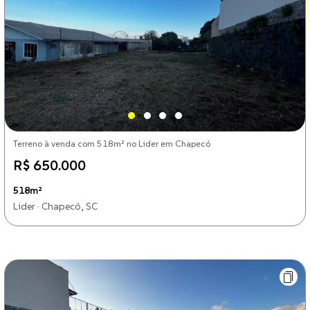
Terreno à venda com 518m² no Lider em Chapecó
R$ 650.000
518m²
Lider · Chapecó, SC