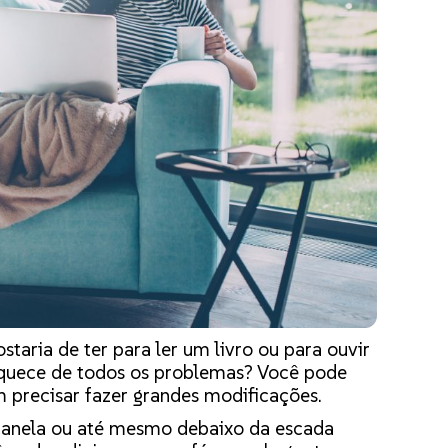
taria de ter para ler um livro ou para ouvir
quece de todos os problemas? Você pode
 precisar fazer grandes modificações.
 janela ou até mesmo debaixo da escada