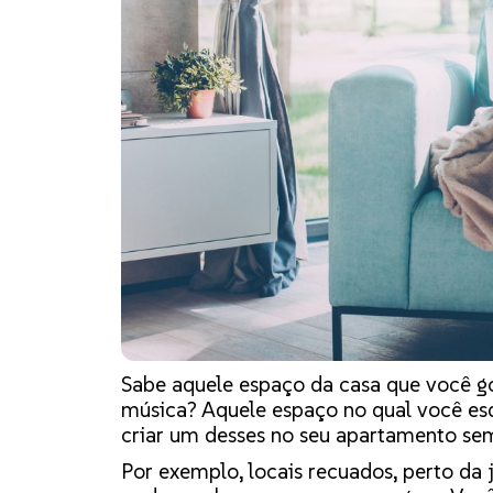
Sabe aquele espaço da casa que você gos
música? Aquele espaço no qual você es
criar um desses no seu apartamento sem
Por exemplo, locais recuados, perto da