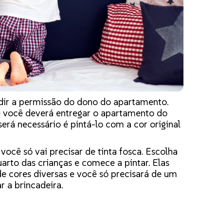
dir a permissão do dono do apartamento.
 você deverá entregar o apartamento do
será necessário é pintá-lo com a cor original
ocê só vai precisar de tinta fosca. Escolha
arto das crianças e comece a pintar. Elas
e cores diversas e você só precisará de um
 a brincadeira.