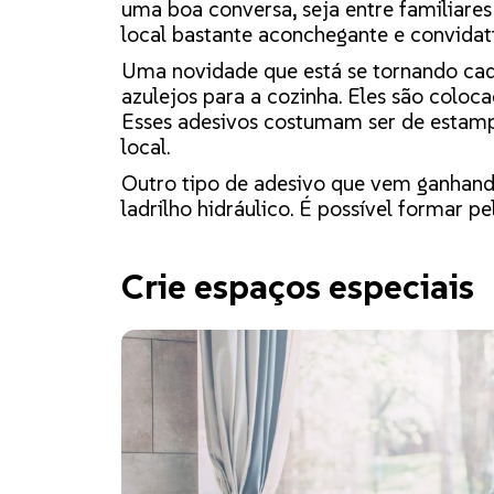
uma boa conversa, seja entre familiares
local bastante aconchegante e convidati
Uma novidade que está se tornando ca
azulejos para a cozinha. Eles são coloc
Esses adesivos costumam ser de estamp
local.
Outro tipo de adesivo que vem ganhando
ladrilho hidráulico. É possível formar 
Crie espaços especiais