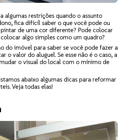
a algumas restrições quando o assunto
ono, fica difícil saber o que você pode ou
pintar de uma cor diferente? Pode colocar
a colocar algo simples como um quadro?
 do imóvel para saber se você pode fazer a
ar o valor do aluguel. Se esse não é o caso, a
mudar o visual do local com o mínimo de
listamos abaixo algumas dicas para reformar
is. Veja todas elas!
a