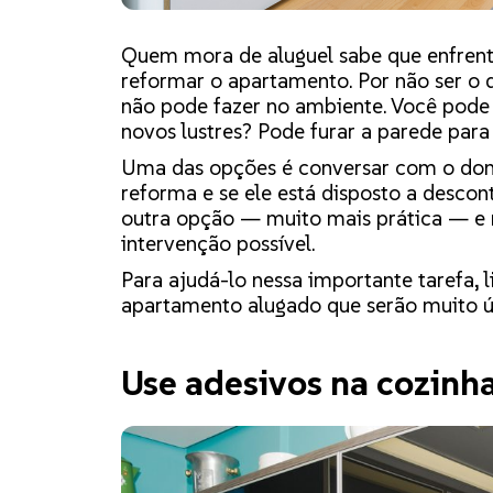
Quem mora de aluguel sabe que enfrent
reformar o apartamento. Por não ser o d
não pode fazer no ambiente. Você pode 
novos lustres? Pode furar a parede par
Uma das opções é conversar com o dono
reforma e se ele está disposto a descont
outra opção — muito mais prática — e 
intervenção possível.
Para ajudá-lo nessa importante tarefa, 
apartamento alugado que serão muito úte
Use adesivos na cozinh