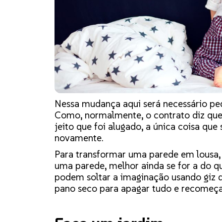
Nessa mudança aqui será necessário pe
Como, normalmente, o contrato diz que
jeito que foi alugado, a única coisa que 
novamente.
Para transformar uma parede em lousa, v
uma parede, melhor ainda se for a do qu
podem soltar a imaginação usando giz d
pano seco para apagar tudo e recomeçar