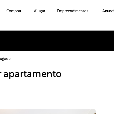
Comprar
Alugar
Empreendimentos
Anunci
lugado
r apartamento