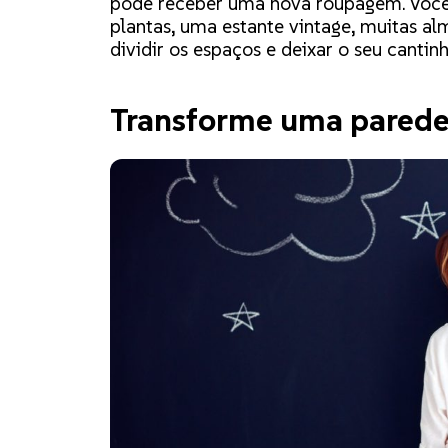
pode receber uma nova roupagem. Você
plantas, uma estante vintage, muitas a
dividir os espaços e deixar o seu canti
Transforme uma parede