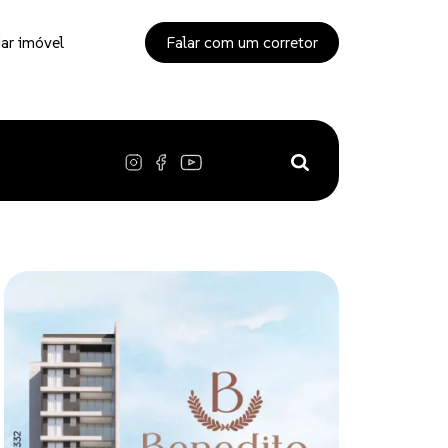
ar imóvel
Falar com um corretor