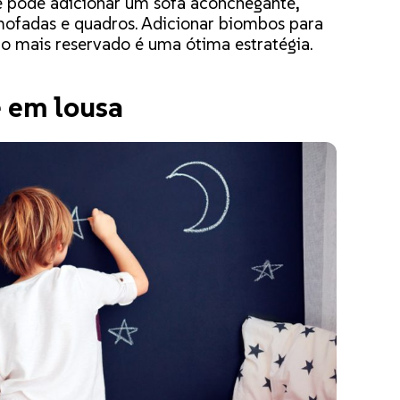
 pode adicionar um sofá aconchegante,
lmofadas e quadros. Adicionar biombos para
nho mais reservado é uma ótima estratégia.
 em lousa