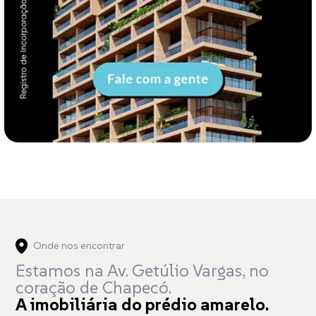
Onde nos encontrar
Estamos na Av. Getúlio Vargas,
no
coração de Chapecó.
A imobiliária do prédio amarelo.