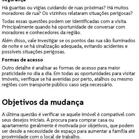
Há guaritas ou vigias cuidando de ruas próximas? Há muitos
moradores de rua? Os vizinhos relataram situações perigosas?
Todas essas questões podem ser identificadas com a visita.
Principalmente quando há oportunidade de conversar com
moradores e conhecedores da região.
Além disso, vale investigar se os pontos das rua são iluminados
de noite e se há sinalização adequada, evitando acidentes e
possíveis situações perigosas.
Formas de acesso
Outro detalhe é analisar as formas de acesso para maior
praticidade no dia a dia. Em todas as oportunidades para visitar
imóveis, verifique se há avenidas por perto, atalhos ou mesmo
regiões com transporte público caso seja necessário.
Objetivos da mudança
A última questão é verificar se aquele imóvel é compatível com
seus desejos iniciais. A procura para comprar casa ou
apartamento geralmente é motivada por objetivos, que podem
ser desde a necessidade de espaço para aumentar a família até
proximidade com o local de trabalho.