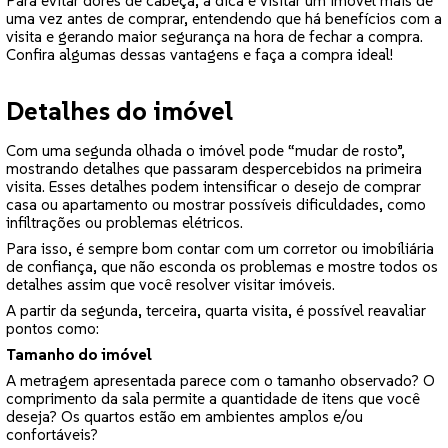
Para evitar dores de cabeça, a dica é visitar um imóvel mais de
uma vez antes de comprar, entendendo que há benefícios com a
visita e gerando maior segurança na hora de fechar a compra.
Confira algumas dessas vantagens e faça a compra ideal!
Detalhes do imóvel
Com uma segunda olhada o imóvel pode “mudar de rosto”,
mostrando detalhes que passaram despercebidos na primeira
visita. Esses detalhes podem intensificar o desejo de comprar
casa ou apartamento ou mostrar possíveis dificuldades, como
infiltrações ou problemas elétricos.
Para isso, é sempre bom contar com um corretor ou imobiliária
de confiança, que não esconda os problemas e mostre todos os
detalhes assim que você resolver visitar imóveis.
A partir da segunda, terceira, quarta visita, é possível reavaliar
pontos como:
Tamanho do imóvel
A metragem apresentada parece com o tamanho observado? O
comprimento da sala permite a quantidade de itens que você
deseja? Os quartos estão em ambientes amplos e/ou
confortáveis?