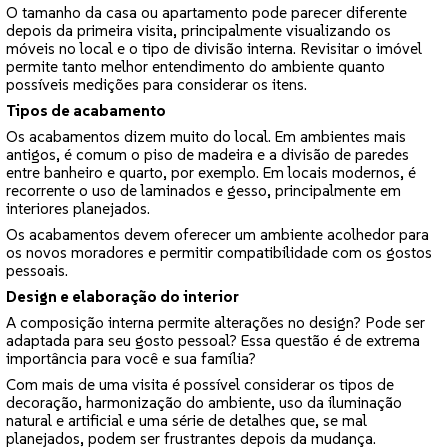
O tamanho da casa ou apartamento pode parecer diferente
depois da primeira visita, principalmente visualizando os
móveis no local e o tipo de divisão interna. Revisitar o imóvel
permite tanto melhor entendimento do ambiente quanto
possíveis medições para considerar os itens.
Tipos de acabamento
Os acabamentos dizem muito do local. Em ambientes mais
antigos, é comum o piso de madeira e a divisão de paredes
entre banheiro e quarto, por exemplo. Em locais modernos, é
recorrente o uso de laminados e gesso, principalmente em
interiores planejados.
Os acabamentos devem oferecer um ambiente acolhedor para
os novos moradores e permitir compatibilidade com os gostos
pessoais.
Design e elaboração do interior
A composição interna permite alterações no design? Pode ser
adaptada para seu gosto pessoal? Essa questão é de extrema
importância para você e sua família?
Com mais de uma visita é possível considerar os tipos de
decoração, harmonização do ambiente, uso da iluminação
natural e artificial e uma série de detalhes que, se mal
planejados, podem ser frustrantes depois da mudança.