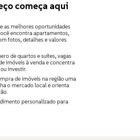
eço começa aqui
ne as melhores oportunidades
você encontra apartamentos,
m fotos, detalhes e valores
ero de quartos e suítes, vagas
de imóveis à venda e concentra
u investir.
ompra de imóveis na região uma
ha o mercado local e orienta
ção.
ndimento personalizado para