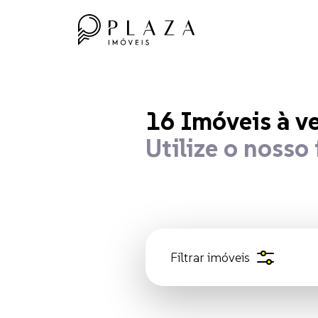
16
Imóve
16
Imóveis à v
Utilize o nosso 
Filtrar
imóveis