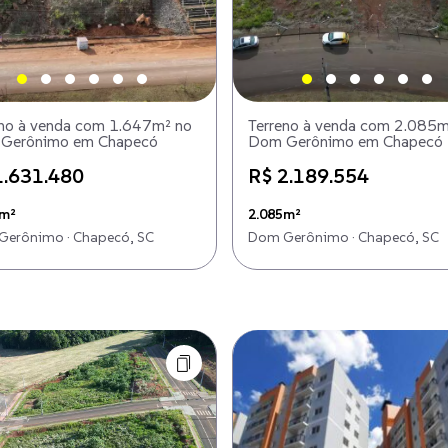
eno à venda com 1.647m² no
Terreno à venda com 2.085m
Gerônimo em Chapecó
Dom Gerônimo em Chapecó
1.631.480
R$ 2.189.554
7m²
2.085m²
erônimo · Chapecó, SC
Dom Gerônimo · Chapecó, SC