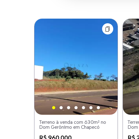
Terreno à venda com 630m² no
Terr
Dom Gerônimo em Chapecó
Dom 
R$ 960.000
R$ 