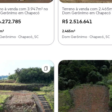
eno à venda com 3.947m² no
Terreno à venda com 2.465m
Gerônimo em Chapecó
Dom Gerônimo em Chapecó
4.272.785
R$ 2.516.641
7m²
2.465m²
erônimo · Chapecó, SC
Dom Gerônimo · Chapecó, SC