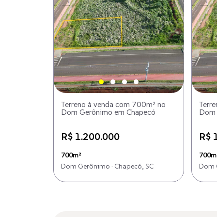
Terreno à venda com 700m² no
Terr
Dom Gerônimo em Chapecó
Dom 
R$ 1.200.000
R$ 
700m²
700m
Dom Gerônimo · Chapecó, SC
Dom G