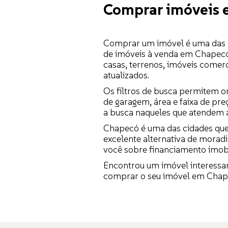
Comprar imóveis 
Comprar um imóvel é uma das d
de imóveis à venda em Chapecó
casas, terrenos, imóveis comer
atualizados.
Os filtros de busca permitem or
de garagem, área e faixa de pr
a busca naqueles que atendem a
Chapecó é uma das cidades que 
excelente alternativa de morad
você sobre financiamento imobi
Encontrou um imóvel interessa
comprar o seu imóvel em Chape