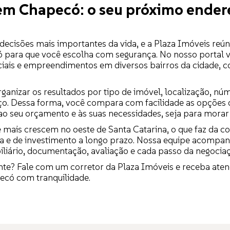
em Chapecó: o seu próximo ender
ecisões mais importantes da vida, e a Plaza Imóveis reú
 para que você escolha com segurança. No nosso portal 
ciais e empreendimentos em diversos bairros da cidade, co
ganizar os resultados por tipo de imóvel, localização, núm
eço. Dessa forma, você compara com facilidade as opções 
o seu orçamento e às suas necessidades, seja para morar o
mais crescem no oeste de Santa Catarina, o que faz da c
ia e de investimento a longo prazo. Nossa equipe acompan
liário, documentação, avaliação e cada passo da negocia
nte? Fale com um corretor da Plaza Imóveis e receba ate
có com tranquilidade.