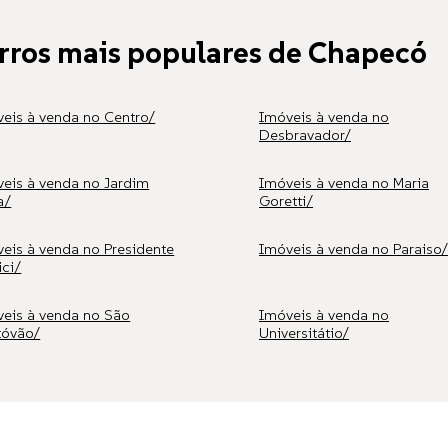
rros mais populares de Chapecó
eis à venda no Centro/
Imóveis à venda no
Desbravador/
eis à venda no Jardim
Imóveis à venda no Maria
a/
Goretti/
eis à venda no Presidente
Imóveis à venda no Paraiso/
ci/
eis à venda no São
Imóveis à venda no
tóvão/
Universitátio/