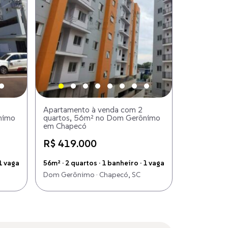
Apartamento à venda com 2
nimo
quartos, 56m² no Dom Gerônimo
em Chapecó
R$ 419.000
1 vaga
56m² · 2 quartos · 1 banheiro · 1 vaga
Dom Gerônimo · Chapecó, SC