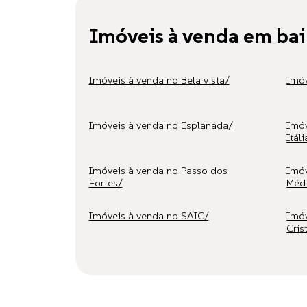
Imóveis à venda em bai
Imóveis à venda no Bela vista/
Imóv
Imóveis à venda no Esplanada/
Imóv
Itáli
Imóveis à venda no Passo dos
Imóv
Fortes/
Médi
Imóveis à venda no SAIC/
Imóv
Cris