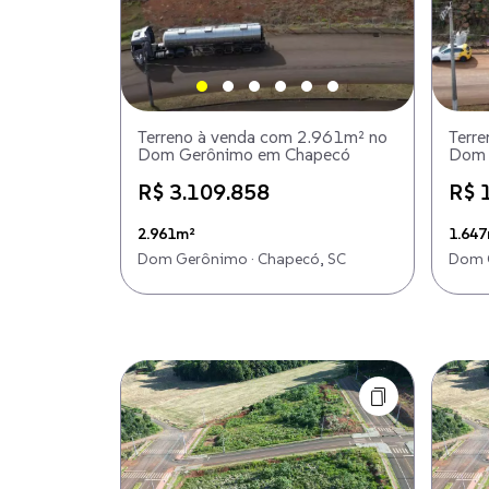
Terreno à venda com 2.961m² no
Terr
Dom Gerônimo em Chapecó
Dom 
R$ 3.109.858
R$ 
2.961m²
1.64
Dom Gerônimo · Chapecó, SC
Dom G