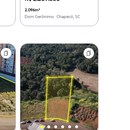
2.096m²
Dom Gerônimo · Chapecó, SC