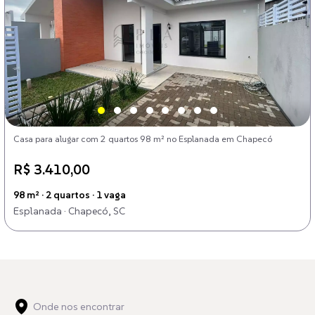
Casa para alugar com 2 quartos 98 m² no Esplanada em Chapecó
R$ 3.410,00
98 m² · 2 quartos · 1 vaga
Esplanada · Chapecó, SC
Onde nos encontrar