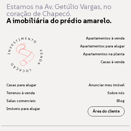
Estamos na Av. Getúlio Vargas,
no
coração de Chapecó.
A imobiliária do prédio amarelo.
Apartamentos à venda
Apartamentos para alugar
Apartamentos na planta
Casas à venda
Casas para alugar
Anunciar meu imóvel
Terrenos à venda
Sobre nós
Salas comerciais
Blog
Imóveis para alugar
Área do cliente