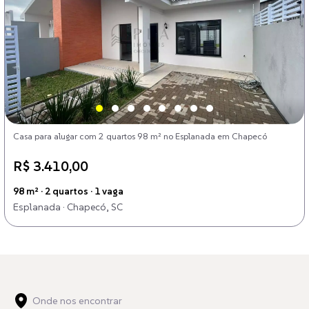
Casa para alugar com 2 quartos 98 m² no Esplanada em Chapecó
R$ 3.410,00
98 m² · 2 quartos · 1 vaga
Esplanada · Chapecó, SC
Onde nos encontrar