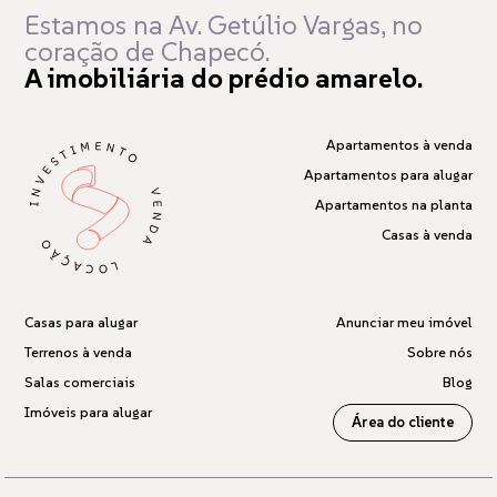
Estamos na Av. Getúlio Vargas,
no
coração de Chapecó.
A imobiliária do prédio amarelo.
Apartamentos à venda
Apartamentos para alugar
Apartamentos na planta
Casas à venda
Casas para alugar
Anunciar meu imóvel
Terrenos à venda
Sobre nós
Salas comerciais
Blog
Imóveis para alugar
Área do cliente