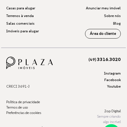
Casas para alugar
Anunciar meu imóvel
Terrenos à venda
Sobre nós
Salas comerciais
Blog
Imóveis para alugar
Área do cliente
3316.3020
(49)
Instagram
Facebook
CRECI 3691-J
Youtube
Política de privacidade
Termos de uso
2op Digital
Preferências de cookies
Sempre criando
algo incrível