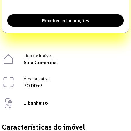
Receber informações
Tipo de imóvel
Sala Comercial
Área privativa
70,00m²
1 banheiro
Características do imóvel
Sala Comercial localizado no bairro Bela Vista em Chapecó. O imóvel 