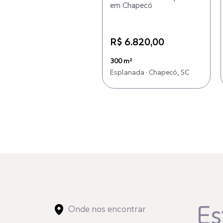
em Chapecó
R$ 6.820,00
300 m²
Esplanada · Chapecó, SC
Es
Onde nos encontrar