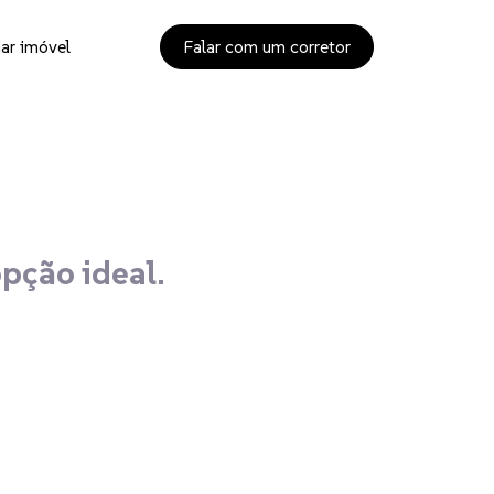
ar imóvel
Falar com um corretor
opção ideal.