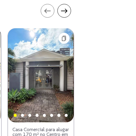
Casa Comercial para alugar
Sala Comercial para alug
com 170 m² no Centro em
com 82 m² no Centro e