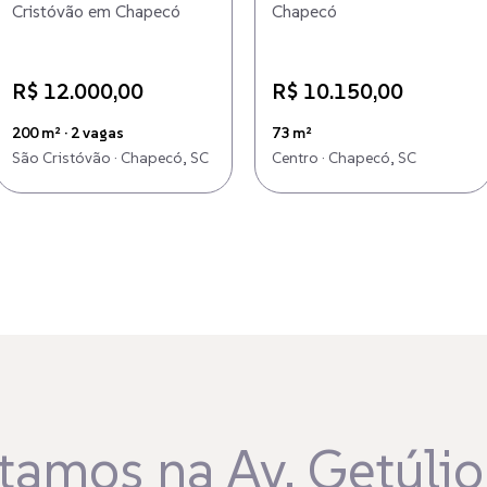
Cristóvão em Chapecó
Chapecó
R$ 12.000,00
R$ 10.150,00
200 m² · 2 vagas
73 m²
São Cristóvão · Chapecó, SC
Centro · Chapecó, SC
tamos na Av. Getúlio