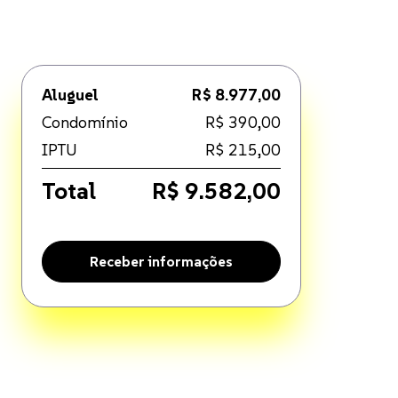
Aluguel
R$ 8.977,00
Condomínio
R$ 390,00
IPTU
R$ 215,00
Total
R$ 9.582,00
Receber informações
. Disponível por R$ 8.977,00.