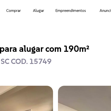
Comprar
Alugar
Empreendimentos
Anunci
 para alugar com 190m²
- SC COD. 15749