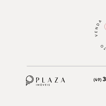
3
(49)