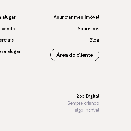
 alugar
Anunciar meu imóvel
à venda
Sobre nós
erciais
Blog
ara alugar
Área do cliente
2op Digital
Sempre criando
algo incrível