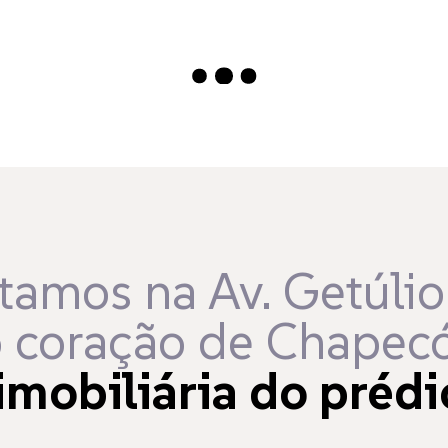
Carregando...
tamos na Av. Getúlio
 coração de Chapecó
imobiliária do prédi