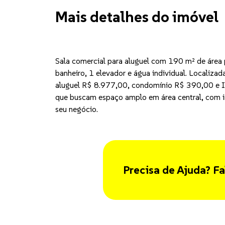
Mais detalhes do imóvel
Sala comercial para aluguel com 190 m² de área 
banheiro, 1 elevador e água individual. Localizad
aluguel R$ 8.977,00, condomínio R$ 390,00 e 
que buscam espaço amplo em área central, com i
seu negócio.
Precisa de Ajuda? Fa