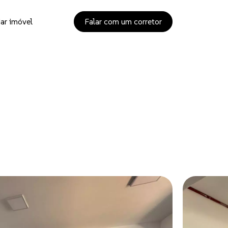
ar imóvel
Falar com um corretor