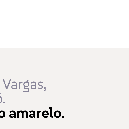
 Vargas,
.
o amarelo.