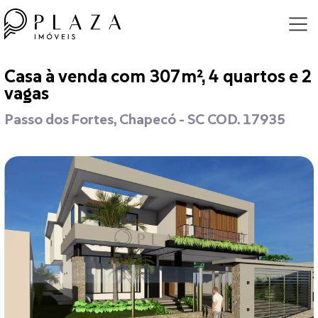
Casa à venda com 307m², 4 quartos e 2
vagas
Passo dos Fortes, Chapecó - SC COD. 17935