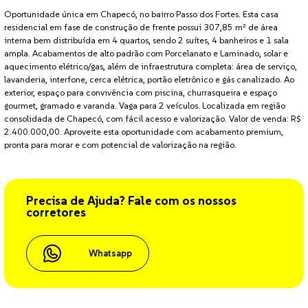
Oportunidade única em Chapecó, no bairro Passo dos Fortes. Esta casa
residencial em fase de construção de frente possui 307,85 m² de área
interna bem distribuída em 4 quartos, sendo 2 suítes, 4 banheiros e 1 sala
ampla. Acabamentos de alto padrão com Porcelanato e Laminado, solar e
aquecimento elétrico/gas, além de infraestrutura completa: área de serviço,
lavanderia, interfone, cerca elétrica, portão eletrônico e gás canalizado. Ao
exterior, espaço para convivência com piscina, churrasqueira e espaço
gourmet, gramado e varanda. Vaga para 2 veículos. Localizada em região
consolidada de Chapecó, com fácil acesso e valorização. Valor de venda: R$
2.400.000,00. Aproveite esta oportunidade com acabamento premium,
pronta para morar e com potencial de valorização na região.
Precisa de Ajuda? Fale com os nossos
corretores
Whatsapp