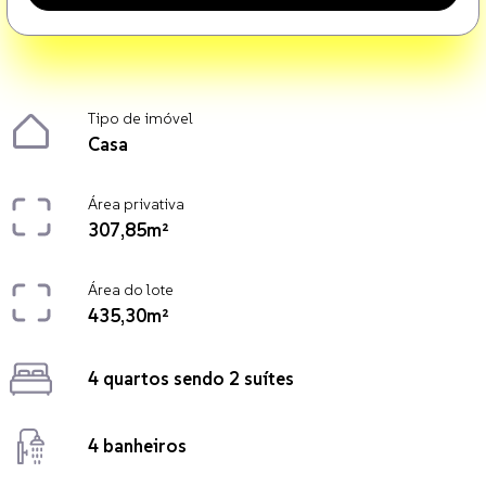
Tipo de imóvel
Casa
Área privativa
307,85m²
Área do lote
435,30m²
4 quartos sendo 2 suítes
4 banheiros