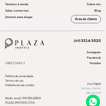
Terrenos à venda
Sobre nós
Salas comerciais
Blog
Imóveis para alugar
Área do cliente
3316.3020
(49)
Instagram
Facebook
CRECI 3691-J
Youtube
Política de privacidade
Termos de uso
2op Digital
Preferências de cookies
Sempre criando
algo incrível
Razão social: IMOBILIÁRIA
PLAZA IMÓVEIS LTDA