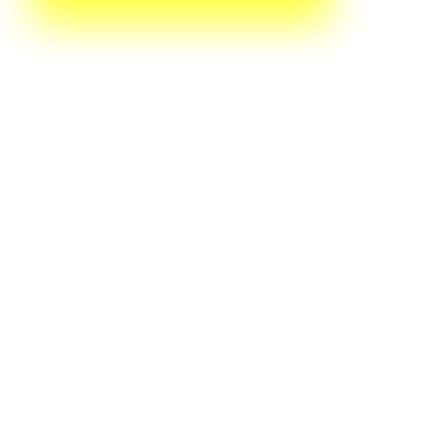
, Armário na cozinha, Armário no banheiro. Disponível por R$ 1.350.