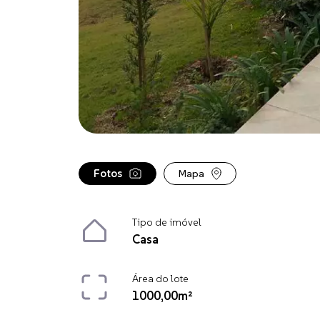
Fotos
Mapa
Tipo de imóvel
Casa
Área do lote
1000,00m²