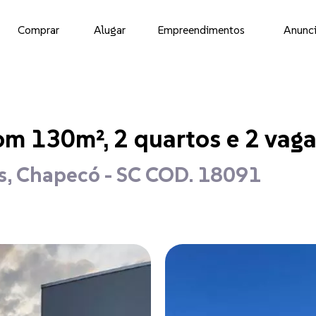
Comprar
Alugar
Empreendimentos
Anunci
om 130m², 2 quartos e 2 vag
s, Chapecó - SC COD. 18091