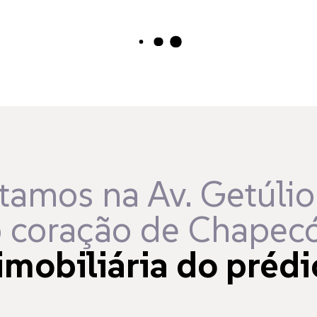
Carregando...
tamos na Av. Getúlio
 coração de Chapecó
imobiliária do prédi