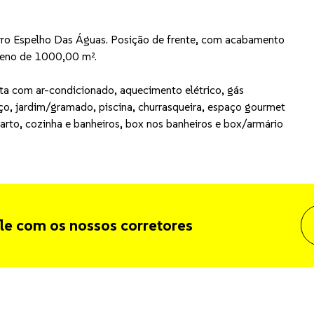
irro Espelho Das Águas. Posição de frente, com acabamento
rreno de 1000,00 m².
nta com ar-condicionado, aquecimento elétrico, gás
iço, jardim/gramado, piscina, churrasqueira, espaço gourmet
uarto, cozinha e banheiros, box nos banheiros e box/armário
le com os nossos corretores