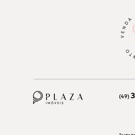
3
(49)