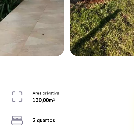
Área privativa
130,00m²
2 quartos