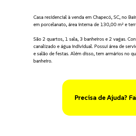
Casa residencial à venda em Chapecó, SC, no Ba
em porcelanato, área interna de 130,00 m² e te
São 2 quartos, 1 sala, 3 banheiros e 2 vagas. Co
canalizado e água individual. Possui área de serv
e salão de festas. Além disso, tem armários no q
banheiro.
Precisa de Ajuda? Fa