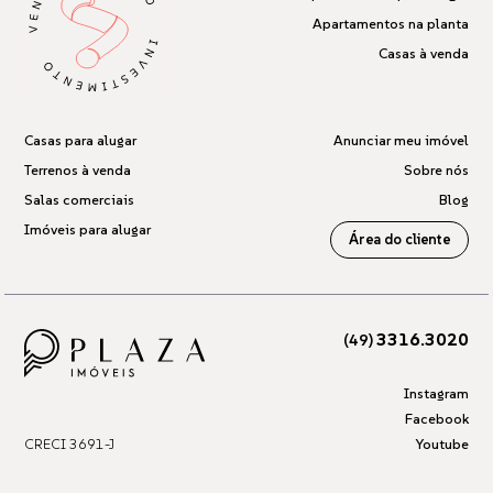
Apartamentos na planta
Casas à venda
Casas para alugar
Anunciar meu imóvel
Terrenos à venda
Sobre nós
Salas comerciais
Blog
Imóveis para alugar
Área do cliente
3316.3020
(49)
Instagram
Facebook
CRECI 3691-J
Youtube