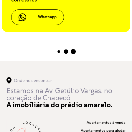
Whatsapp
Carregando...
Onde nos encontrar
Estamos na Av. Getúlio Vargas,
no
coração de Chapecó.
A imobiliária do prédio amarelo.
Apartamentos à venda
Apartamentos para alugar