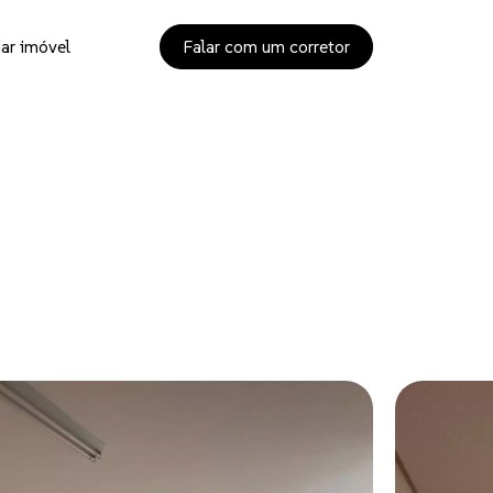
ar imóvel
Falar com um corretor