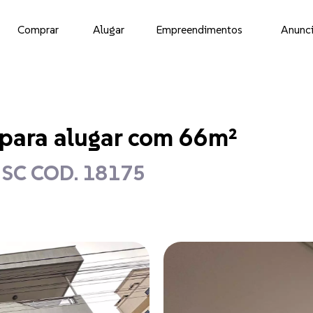
Comprar
Alugar
Empreendimentos
Anunci
 para alugar com 66m²
- SC COD. 18175