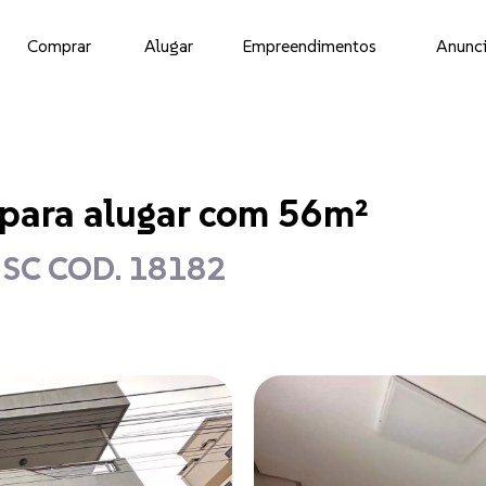
Comprar
Alugar
Empreendimentos
Anunci
 para alugar com 56m²
- SC COD. 18182