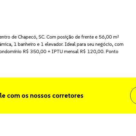
 Centro de Chapecó, SC. Com posição de frente e 56,00 m²
mica, 1 banheiro e 1 elevador. Ideal para seu negócio, com
+ condomínio R$ 350,00 + IPTU mensal R$ 120,00. Ponto
le com os nossos corretores