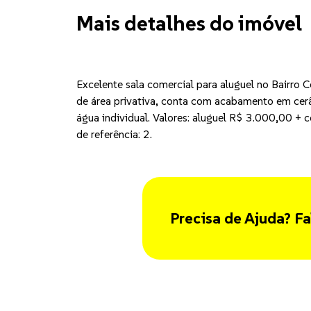
Mais detalhes do imóvel
Excelente sala comercial para aluguel no Bairro
de área privativa, conta com acabamento em cerâ
água individual. Valores: aluguel R$ 3.000,00 
de referência: 2.
Precisa de Ajuda? Fa