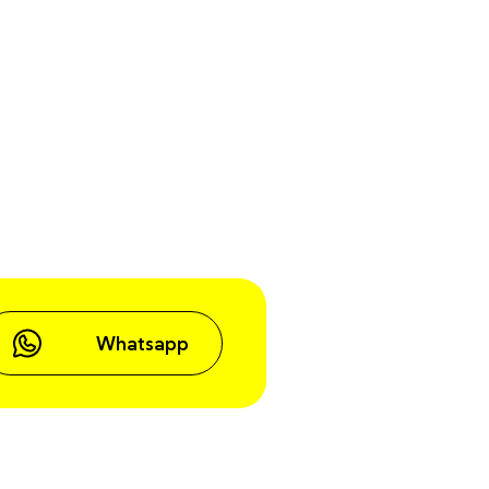
Whatsapp