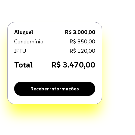
Aluguel
R$ 3.000,00
Condomínio
R$ 350,00
IPTU
R$ 120,00
Total
R$ 3.470,00
Receber informações
. Disponível por R$ 3.000,00.