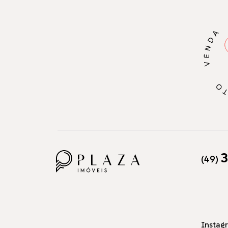
3
(49)
Instag