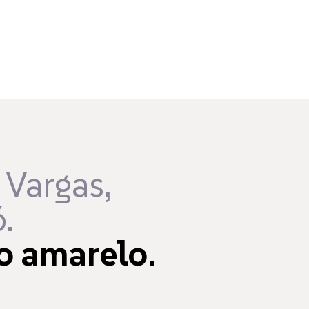
 Vargas,
.
o amarelo.