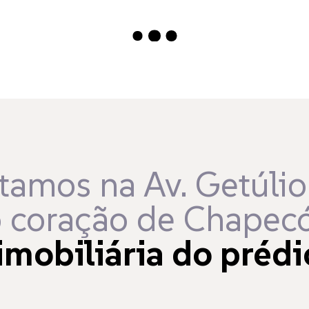
Carregando...
tamos na Av. Getúlio
 coração de Chapecó
imobiliária do prédi