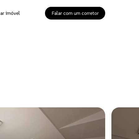
ar imóvel
Falar com um corretor