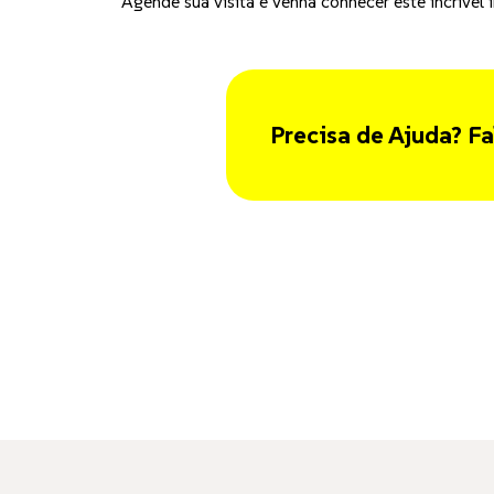
Agende sua visita e venha conhecer este incrível 
Precisa de Ajuda? Fa