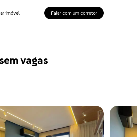
ar imóvel
Falar com um corretor
 sem vagas