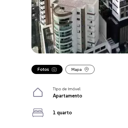
Fotos
Mapa
Tipo de imóvel
Apartamento
1 quarto