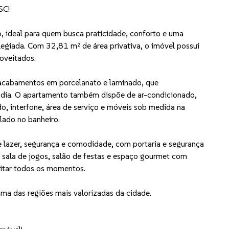
SC!
, ideal para quem busca praticidade, conforto e uma
legiada. Com 32,81 m² de área privativa, o imóvel possui
oveitados.
 acabamentos em porcelanato e laminado, que
a dia. O apartamento também dispõe de ar-condicionado,
do, interfone, área de serviço e móveis sob medida na
lado no banheiro.
 lazer, segurança e comodidade, com portaria e segurança
, sala de jogos, salão de festas e espaço gourmet com
eitar todos os momentos.
ma das regiões mais valorizadas da cidade.