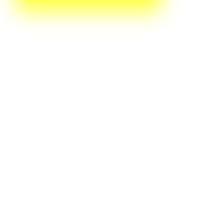
do, Armário na cozinha. Disponível por R$ 580.000,00.