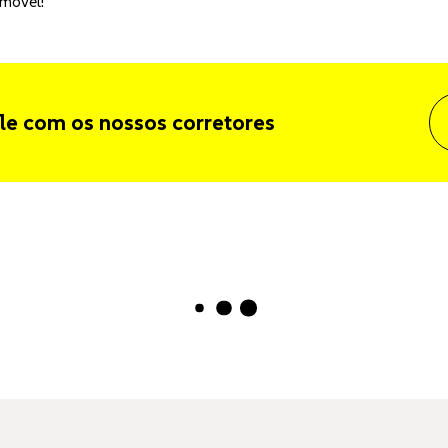
imóvel!
le com os nossos corretores
Carregando...