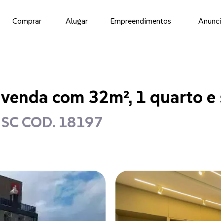
Comprar
Alugar
Empreendimentos
Anunci
venda com 32m², 1 quarto e
- SC COD. 18197