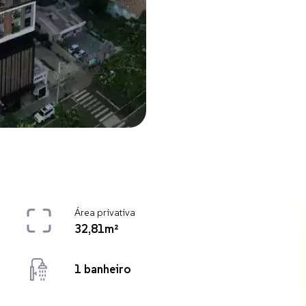
Área privativa
32,81m²
1 banheiro