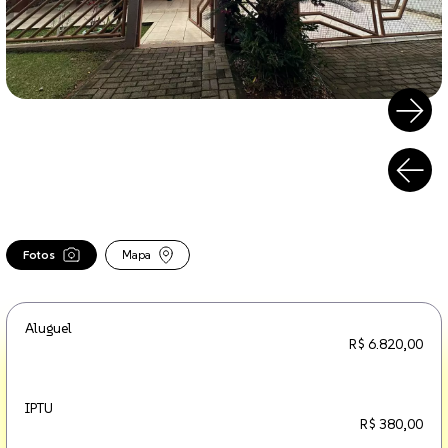
Fotos
Mapa
Aluguel
R$ 6.820,00
IPTU
R$ 380,00