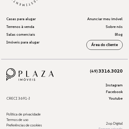
Casas para alugar
Anunciar meu imóvel
Terrenos à venda
Sobre nós
Salas comerciais
Blog
Imóveis para alugar
Área do cliente
3316.3020
(49)
Instagram
Facebook
CRECI 3691-J
Youtube
Política de privacidade
Termos de uso
2op Digital
Preferências de cookies
Sempre criando