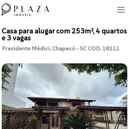
Casa para alugar com 253m², 4 quartos
e 3 vagas
Presidente Médici, Chapecó - SC COD. 18211