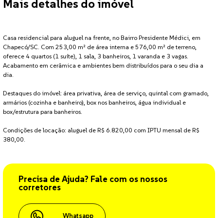
Mais detalhes do imóvel
Casa residencial para aluguel na frente, no Bairro Presidente Médici, em
Chapecó/SC. Com 253,00 m² de área interna e 576,00 m² de terreno,
oferece 4 quartos (1 suíte), 1 sala, 3 banheiros, 1 varanda e 3 vagas.
Acabamento em cerâmica e ambientes bem distribuídos para o seu dia a
dia.
Destaques do imóvel: área privativa, área de serviço, quintal com gramado,
armários (cozinha e banheiro), box nos banheiros, água individual e
box/estrutura para banheiros.
Condições de locação: aluguel de R$ 6.820,00 com IPTU mensal de R$
380,00.
Precisa de Ajuda? Fale com os nossos
corretores
Whatsapp