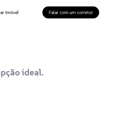
ar imóvel
Falar com um corretor
opção ideal.