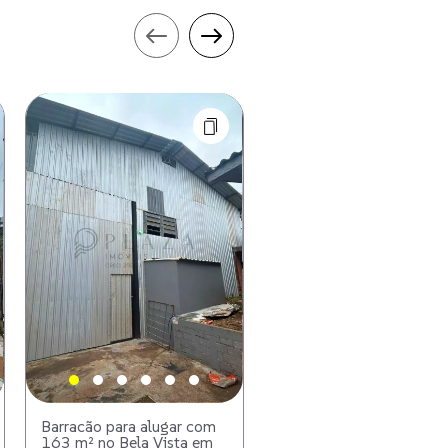
Barracão para alugar com
Casa Comercial para alu
163 m² no Bela Vista em
com 300 m² no Esplana