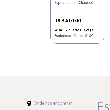
Esplanada em Chapecó
R$ 3.410,00
98 m² · 2 quartos · 1 vaga
Esplanada · Chapecó, SC
Es
Onde nos encontrar