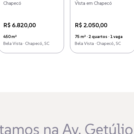
Chapecó
Vista em Chapecó
R$ 6.820,00
R$ 2.050,00
450 m²
75 m² · 2 quartos · 1 vaga
Bela Vista · Chapecó, SC
Bela Vista · Chapecó, SC
tamos na Av. Getúlio