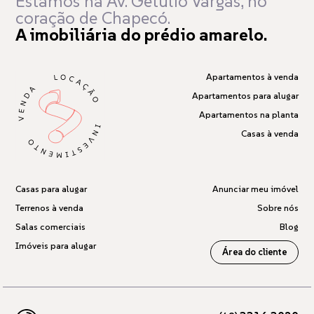
Estamos na Av. Getúlio Vargas,
no
coração de Chapecó.
A imobiliária do prédio amarelo.
Apartamentos à venda
Apartamentos para alugar
Apartamentos na planta
Casas à venda
Casas para alugar
Anunciar meu imóvel
Terrenos à venda
Sobre nós
Salas comerciais
Blog
Imóveis para alugar
Área do cliente