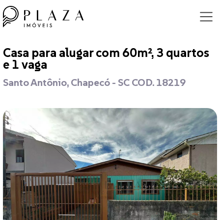
Casa para alugar com 60m², 3 quartos
e 1 vaga
Santo Antônio, Chapecó - SC COD. 18219