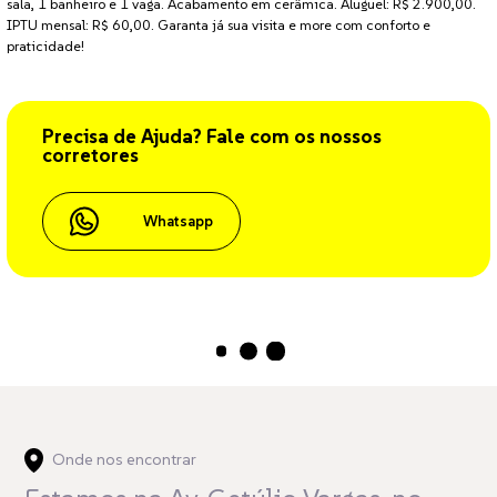
sala, 1 banheiro e 1 vaga. Acabamento em cerâmica. Aluguel: R$ 2.900,00.
IPTU mensal: R$ 60,00. Garanta já sua visita e more com conforto e
praticidade!
Precisa de Ajuda? Fale com os nossos
corretores
Whatsapp
Carregando...
Onde nos encontrar