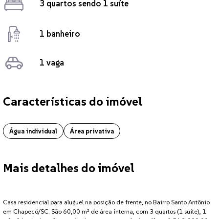
3 quartos sendo 1 suíte
1 banheiro
1 vaga
Características do imóvel
Casa localizado no bairro Santo Antônio em Chapecó. O imóvel conta a
Água individual
Área privativa
Mais detalhes do imóvel
Casa residencial para aluguel na posição de frente, no Bairro Santo Antônio
em Chapecó/SC. São 60,00 m² de área interna, com 3 quartos (1 suíte), 1