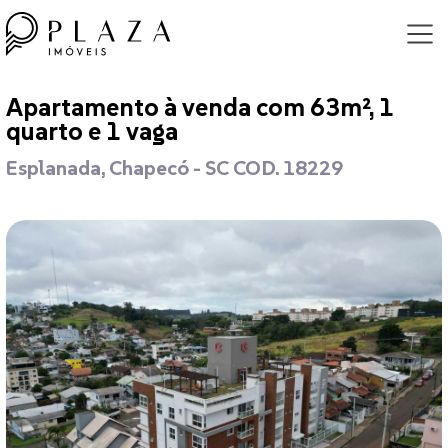
Apartamento à venda com 63m², 1
quarto e 1 vaga
Esplanada, Chapecó - SC COD. 18229