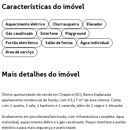
Características do imóvel
Apartamento localizado no bairro Esplanada em Chapecó. O imóvel co
Aquecimento elétrico
Churrasqueira
Elevador
Gás canalizado
Interfone
Playground
Portão eletrônico
Salão de festas
Água individual
Área de serviço
Mais detalhes do imóvel
Ótima oportunidade de venda em Chapecó (SC), Bairro Esplanada:
apartamento residencial de fundo, com 63,17 m² de área interna. Conta
com 1 quarto, 1 sala, 1 banheiro e 1 varanda, além de 1 vaga e 1 elevador.
Acabamento em porcelanato/laminado, com infraestrutura completa: água
individual, aquecimento elétrico e gás canalizado. Possui interfone e portão
eletrônico para mais segurança e praticidade.