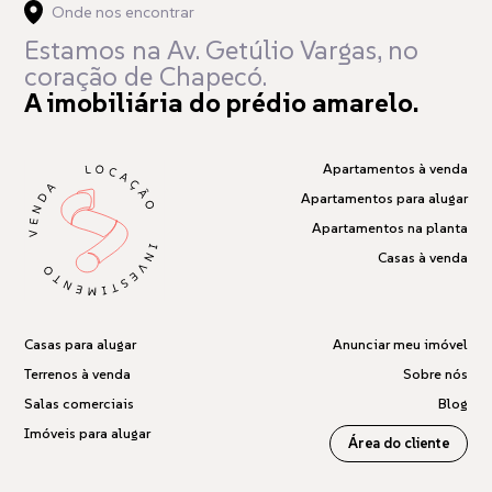
Onde nos encontrar
Estamos na Av. Getúlio Vargas,
no
coração de Chapecó.
A imobiliária do prédio amarelo.
Apartamentos à venda
Apartamentos para alugar
Apartamentos na planta
Casas à venda
Casas para alugar
Anunciar meu imóvel
Terrenos à venda
Sobre nós
Salas comerciais
Blog
Imóveis para alugar
Área do cliente