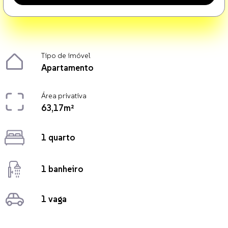
Tipo de imóvel
Apartamento
Área privativa
63,17m²
1 quarto
1 banheiro
1 vaga