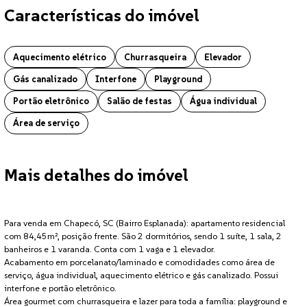
Características do imóvel
Apartamento localizado no bairro Esplanada em Chapecó. O imóvel co
Aquecimento elétrico
Churrasqueira
Elevador
Gás canalizado
Interfone
Playground
Portão eletrônico
Salão de festas
Água individual
Área de serviço
Mais detalhes do imóvel
Para venda em Chapecó, SC (Bairro Esplanada): apartamento residencial
com 84,45m², posição frente. São 2 dormitórios, sendo 1 suíte, 1 sala, 2
banheiros e 1 varanda. Conta com 1 vaga e 1 elevador.
Acabamento em porcelanato/laminado e comodidades como área de
serviço, água individual, aquecimento elétrico e gás canalizado. Possui
interfone e portão eletrônico.
Área gourmet com churrasqueira e lazer para toda a família: playground e