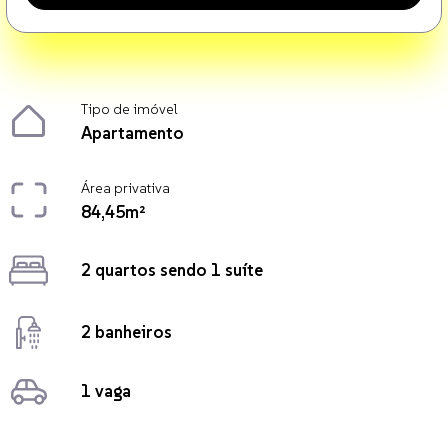
Tipo de imóvel
Apartamento
Área privativa
84,45m²
2 quartos sendo 1 suíte
2 banheiros
1 vaga