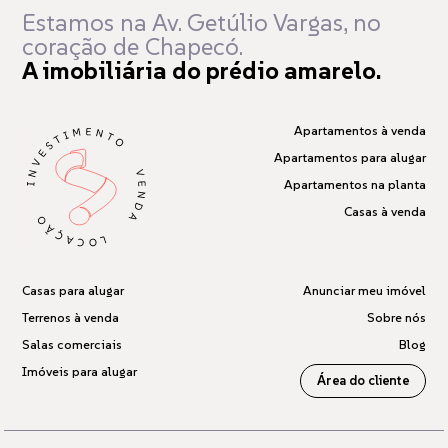
Estamos na Av. Getúlio Vargas,
no
coração de Chapecó.
A imobiliária do prédio amarelo.
Apartamentos à venda
Apartamentos para alugar
Apartamentos na planta
Casas à venda
Casas para alugar
Anunciar meu imóvel
Terrenos à venda
Sobre nós
Salas comerciais
Blog
Imóveis para alugar
Área do cliente