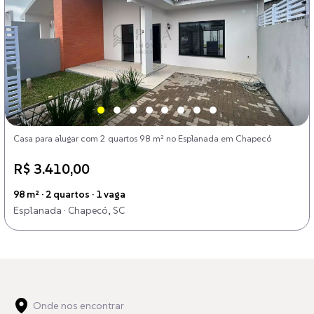
Casa para alugar com 2 quartos 98 m² no Esplanada em Chapecó
R$ 3.410,00
98 m² · 2 quartos · 1 vaga
Esplanada · Chapecó, SC
Onde nos encontrar