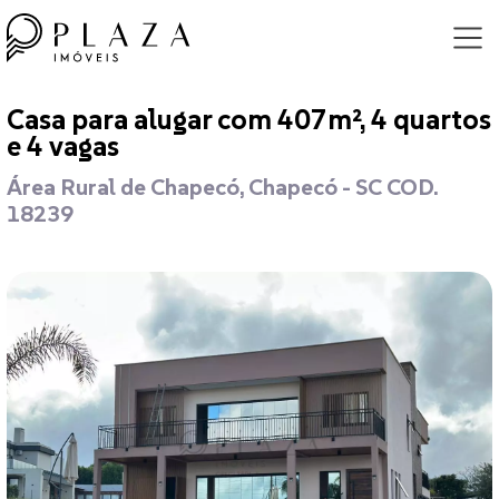
Casa para alugar com 407m², 4 quartos
e 4 vagas
Área Rural de Chapecó, Chapecó - SC COD.
18239