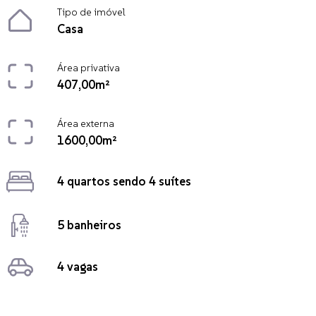
Tipo de imóvel
Casa
Área privativa
407,00m²
Área externa
1600,00m²
4 quartos sendo 4 suítes
5 banheiros
4 vagas