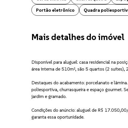
Portão eletrônico
Quadra poliesportiv
Mais detalhes do imóvel
Disponível para aluguel: casa residencial na pos
área interna de 510m², são 5 quartos (2 suítes), 
Destaques do acabamento: porcelanato e lâmina. 
poliesportiva, churrasqueira e espaço gourmet. S
jardim e gramado.
Condições do anúncio: aluguel de R$ 17.050,00
garanta essa oportunidade.