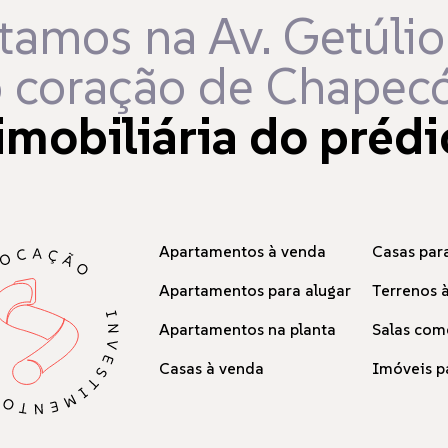
tamos na Av. Getúlio
 coração de Chapecó
imobiliária do prédi
Apartamentos à venda
Casas para
Apartamentos para alugar
Terrenos 
Apartamentos na planta
Salas com
Casas à venda
Imóveis p