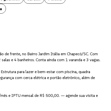
a
ição de frente, no Bairro Jardim Itália em Chapecó/SC. Com
2 salas e 4 banheiros. Conta ainda com 1 varanda e 3 vagas.
Estrutura para lazer e bem-estar com piscina, quadra
egurança com cerca elétrica e portão eletrônico, além de
/mês e IPTU mensal de R$ 500,00. — agende sua visita e