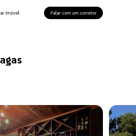
ar imóvel
Falar com um corretor
vagas