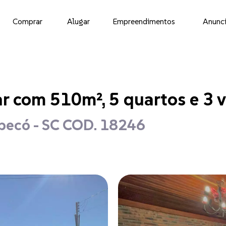
Comprar
Alugar
Empreendimentos
Anunci
ar com 510m², 5 quartos e 3 
apecó - SC COD. 18246