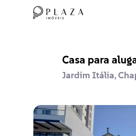
Casa para alug
Jardim Itália, Ch