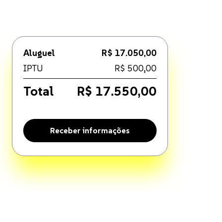
Aluguel
R$ 17.050,00
IPTU
R$ 500,00
Total
R$ 17.550,00
Receber informações
t, Jardim. Disponível por R$ 17.050,00.