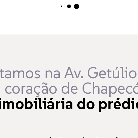
Carregando...
tamos na Av. Getúlio
 coração de Chapecó
imobiliária do prédi