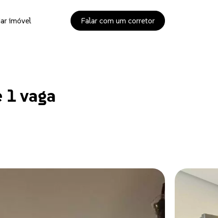
ar imóvel
Falar com um corretor
 1 vaga