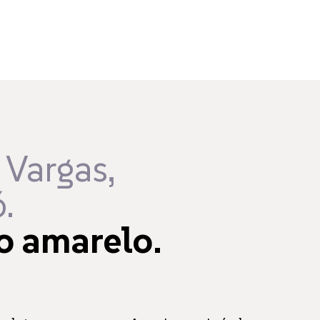
 Vargas,
.
o amarelo.