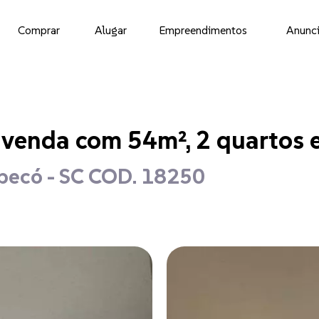
Comprar
Alugar
Empreendimentos
Anunci
venda com 54m², 2 quartos e
apecó - SC COD. 18250