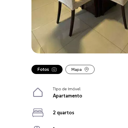
Fotos
Mapa
Tipo de imóvel
Apartamento
2 quartos