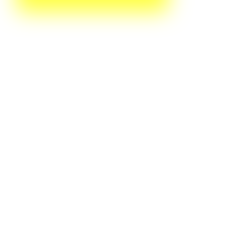
ado, Armário na cozinha, Armário no banheiro. Disponível por R$ 425