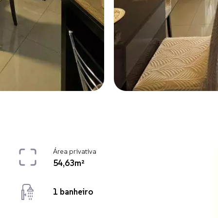
Área privativa
54,63m²
1 banheiro