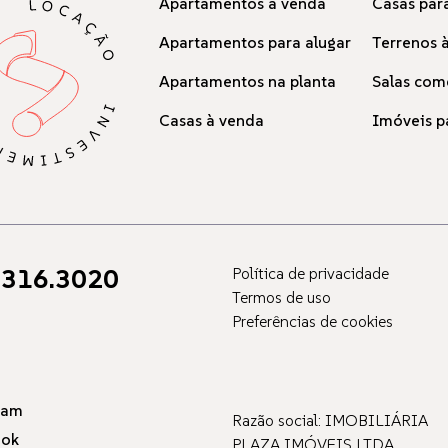
Apartamentos à venda
Casas para
Apartamentos para alugar
Terrenos 
Apartamentos na planta
Salas com
Casas à venda
Imóveis p
316.3020
Política de privacidade
Termos de uso
Preferências de cookies
ram
Razão social: IMOBILIÁRIA
ook
PLAZA IMÓVEIS LTDA