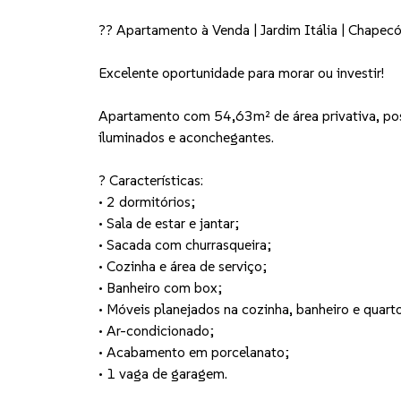
?? Apartamento à Venda | Jardim Itália | Chapec
Excelente oportunidade para morar ou investir!
Apartamento com 54,63m² de área privativa, pos
iluminados e aconchegantes.
? Características:
• 2 dormitórios;
• Sala de estar e jantar;
• Sacada com churrasqueira;
• Cozinha e área de serviço;
• Banheiro com box;
• Móveis planejados na cozinha, banheiro e quart
• Ar-condicionado;
• Acabamento em porcelanato;
• 1 vaga de garagem.