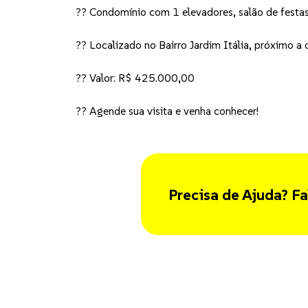
?? Condomínio com 1 elevadores, salão de festas,
?? Localizado no Bairro Jardim Itália, próximo a 
?? Valor: R$ 425.000,00
?? Agende sua visita e venha conhecer!
Precisa de Ajuda? Fa