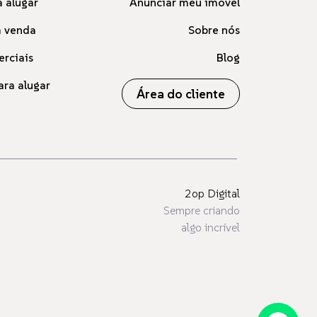
 alugar
Anunciar meu imóvel
à venda
Sobre nós
erciais
Blog
ara alugar
Área do cliente
2op Digital
Sempre criando
algo incrível