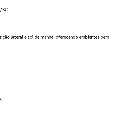
ó/SC
ição lateral e sol da manhã, oferecendo ambientes bem
o;