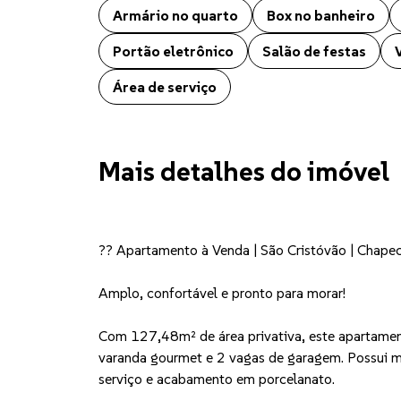
Armário no quarto
Box no banheiro
Portão eletrônico
Salão de festas
Área de serviço
Mais detalhes do imóvel
?? Apartamento à Venda | São Cristóvão | Chape
Amplo, confortável e pronto para morar!
Com 127,48m² de área privativa, este apartament
varanda gourmet e 2 vagas de garagem. Possui mó
serviço e acabamento em porcelanato.