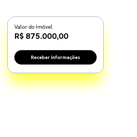
Valor do imóvel
R$ 875.000,00
Receber informações
ado, Armário na cozinha, Armário no banheiro. Disponível por R$ 87