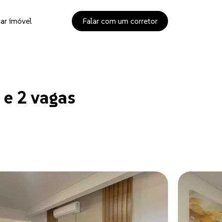
ar imóvel
Falar com um corretor
e 2 vagas