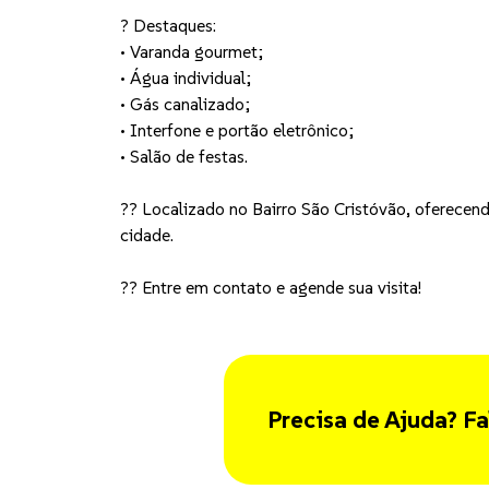
? Destaques:
• Varanda gourmet;
• Água individual;
• Gás canalizado;
• Interfone e portão eletrônico;
• Salão de festas.
?? Localizado no Bairro São Cristóvão, oferecend
cidade.
?? Entre em contato e agende sua visita!
Precisa de Ajuda? Fa