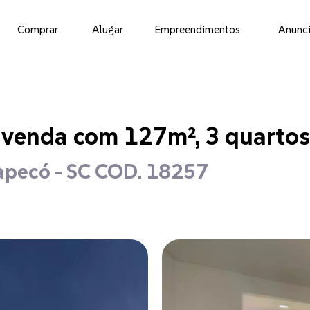
Comprar
Alugar
Empreendimentos
Anunci
venda com 127m², 3 quartos 
apecó - SC COD. 18257