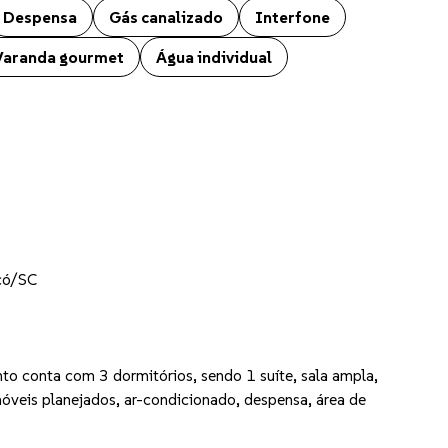
Despensa
Gás canalizado
Interfone
Varanda gourmet
Água individual
có/SC
o conta com 3 dormitórios, sendo 1 suíte, sala ampla,
veis planejados, ar-condicionado, despensa, área de