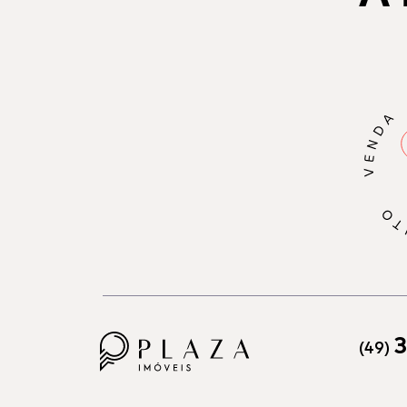
3
(49)