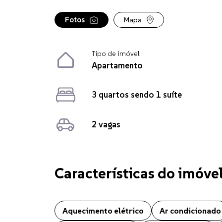
Fotos
Mapa
Tipo de imóvel
Apartamento
3 quartos sendo 1 suíte
2 vagas
Características do imóve
Apartamento localizado no bairro São Cristóvão em C
Aquecimento elétrico
Ar condicionado