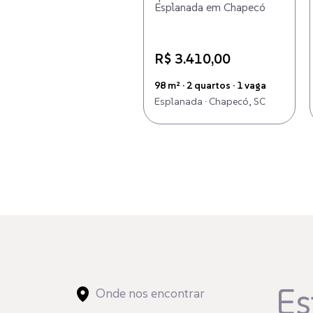
Esplanada em Chapecó
R$ 3.410,00
98 m² · 2 quartos · 1 vaga
Esplanada · Chapecó, SC
Es
Onde nos encontrar