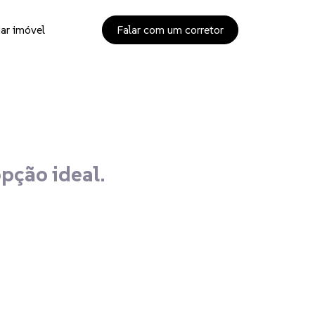
ar imóvel
Falar com um corretor
opção ideal.