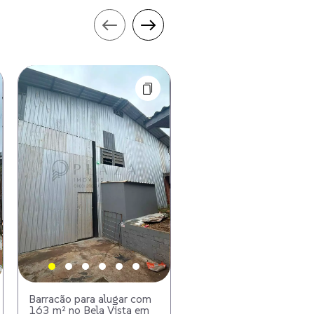
Barracão para alugar com
Casa Comercial para alu
163 m² no Bela Vista em
com 300 m² no Esplana