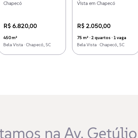
Chapecó
Vista em Chapecó
R$ 6.820,00
R$ 2.050,00
450 m²
75 m² · 2 quartos · 1 vaga
Bela Vista · Chapecó, SC
Bela Vista · Chapecó, SC
tamos na Av. Getúlio