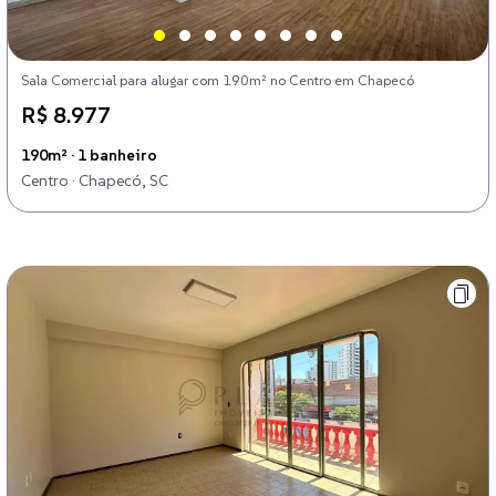
Sala Comercial para alugar com 190m² no Centro em Chapecó
R$ 8.977
190m² · 1 banheiro
Centro · Chapecó, SC