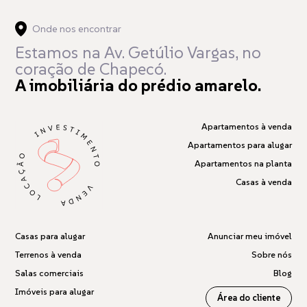
Onde nos encontrar
Estamos na Av. Getúlio Vargas,
no
coração de Chapecó.
A imobiliária do prédio amarelo.
Apartamentos à venda
Apartamentos para alugar
Apartamentos na planta
Casas à venda
Casas para alugar
Anunciar meu imóvel
Terrenos à venda
Sobre nós
Salas comerciais
Blog
Imóveis para alugar
Área do cliente