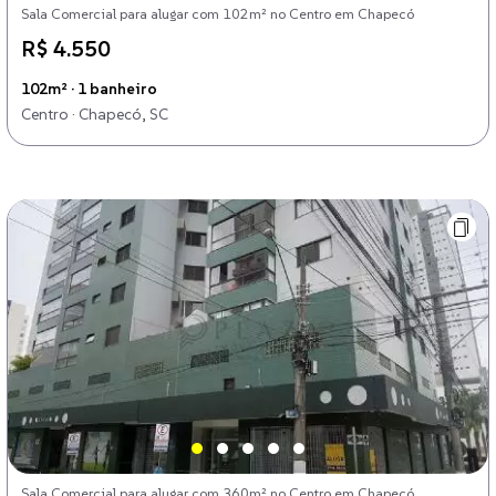
Sala Comercial para alugar com 102m² no Centro em Chapecó
R$ 4.550
102m² · 1 banheiro
Centro · Chapecó, SC
Sala Comercial para alugar com 360m² no Centro em Chapecó