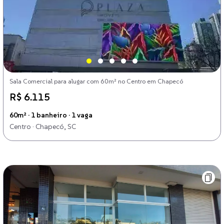
Sala Comercial para alugar com 60m² no Centro em Chapecó
R$ 6.115
60m² · 1 banheiro · 1 vaga
Centro · Chapecó, SC