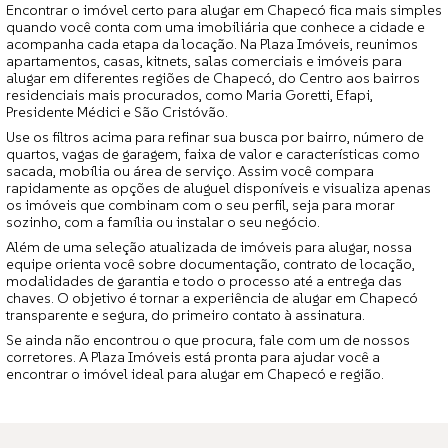
Encontrar o imóvel certo para alugar em Chapecó fica mais simples
quando você conta com uma imobiliária que conhece a cidade e
acompanha cada etapa da locação. Na Plaza Imóveis, reunimos
apartamentos, casas, kitnets, salas comerciais e imóveis para
alugar em diferentes regiões de Chapecó, do Centro aos bairros
residenciais mais procurados, como Maria Goretti, Efapi,
Presidente Médici e São Cristóvão.
Use os filtros acima para refinar sua busca por bairro, número de
quartos, vagas de garagem, faixa de valor e características como
sacada, mobília ou área de serviço. Assim você compara
rapidamente as opções de aluguel disponíveis e visualiza apenas
os imóveis que combinam com o seu perfil, seja para morar
sozinho, com a família ou instalar o seu negócio.
Além de uma seleção atualizada de imóveis para alugar, nossa
equipe orienta você sobre documentação, contrato de locação,
modalidades de garantia e todo o processo até a entrega das
chaves. O objetivo é tornar a experiência de alugar em Chapecó
transparente e segura, do primeiro contato à assinatura.
Se ainda não encontrou o que procura, fale com um de nossos
corretores. A Plaza Imóveis está pronta para ajudar você a
encontrar o imóvel ideal para alugar em Chapecó e região.