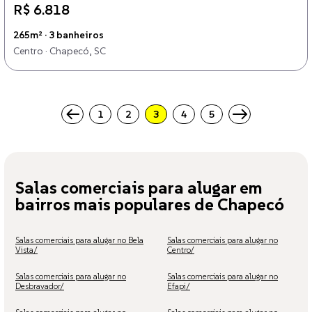
R$ 6.818
265m² · 3 banheiros
Centro · Chapecó, SC
1
2
3
4
5
Salas comerciais para alugar em
bairros mais populares de Chapecó
Salas comerciais para alugar no Bela
Salas comerciais para alugar no
Vista/
Centro/
Salas comerciais para alugar no
Salas comerciais para alugar no
Desbravador/
Efapi/