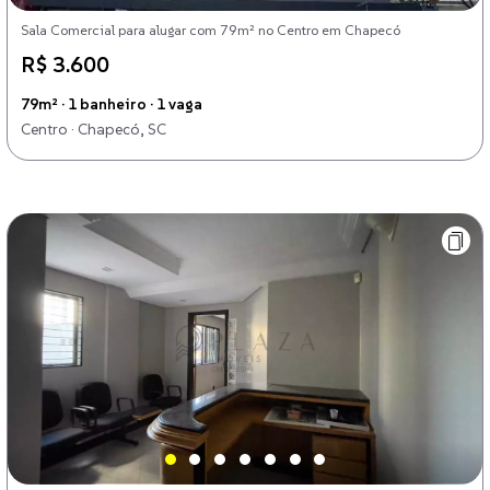
Sala Comercial para alugar com 79m² no Centro em Chapecó
R$ 3.600
79m² · 1 banheiro · 1 vaga
Centro · Chapecó, SC