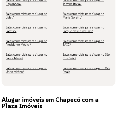
Salas comerciais para alugar no
Salas comerciais para alugar no
Esplanada/
Jardim Itália/
Salas comerciais para alugar no
Salas comerciais para alugar no
Lider/
Maria Goretti/
Salas comerciais para alugar no
Salas comerciais para alugar no
Paraiso/
Parque das Palmeiras/
Salas comerciais para alugar no
Salas comerciais para alugar no
Presidente Médici/
SAIC/
Salas comerciais para alugar no
Salas comerciais para alugar no São
Santa Maria/
Cristóvão/
Salas comerciais para alugar no
Salas comerciais para alugar no Vila
Universitário/
Real/
Alugar imóveis em Chapecó com a
Plaza Imóveis