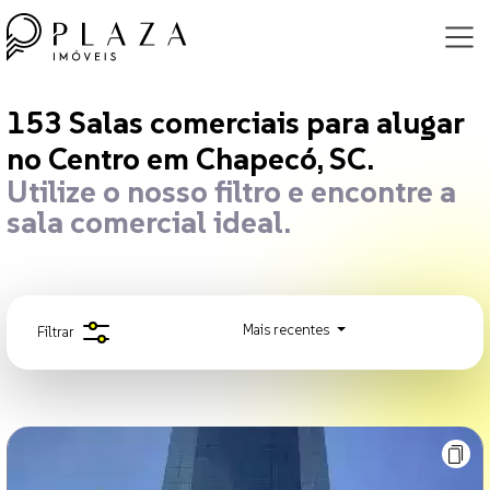
153 Salas comerciais para alugar 
153
Salas comerciais para alugar
no Centro em Chapecó, SC.
Utilize o nosso filtro e encontre a
sala comercial ideal.
Mais recentes
Filtrar