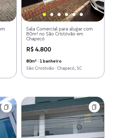
com
Sala Comercial para alugar com
80m² no São Cristóvão em
Chapecó
R$ 4.800
80m² · 1 banheiro
São Cristóvão · Chapecó, SC