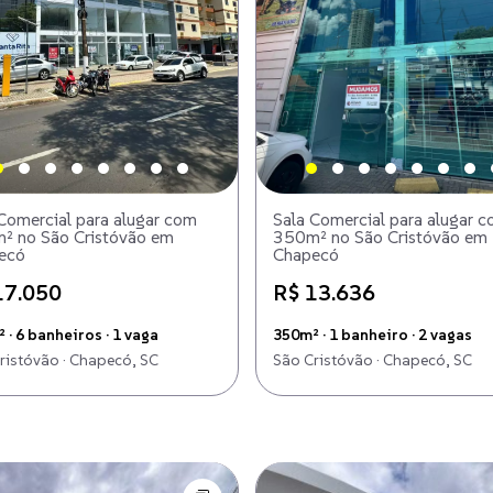
Comercial para alugar com
Sala Comercial para alugar 
² no São Cristóvão em
350m² no São Cristóvão em
ecó
Chapecó
17.050
R$ 13.636
 · 6 banheiros · 1 vaga
350m² · 1 banheiro · 2 vagas
ristóvão · Chapecó, SC
São Cristóvão · Chapecó, SC