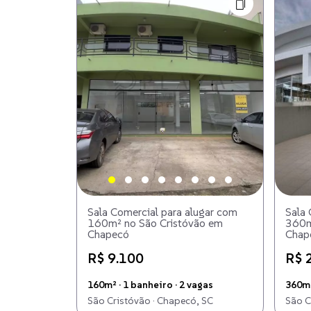
Sala Comercial para alugar com
Sala 
160m² no São Cristóvão em
360m
Chapecó
Chap
R$ 9.100
R$ 
160m² · 1 banheiro · 2 vagas
360m²
São Cristóvão · Chapecó, SC
São C