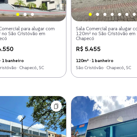
Comercial para alugar com
Sala Comercial para alugar 
 no São Cristóvão em
120m² no São Cristóvão em
ecó
Chapecó
4.550
R$ 5.455
· 1 banheiro
120m² · 1 banheiro
ristóvão · Chapecó, SC
São Cristóvão · Chapecó, SC