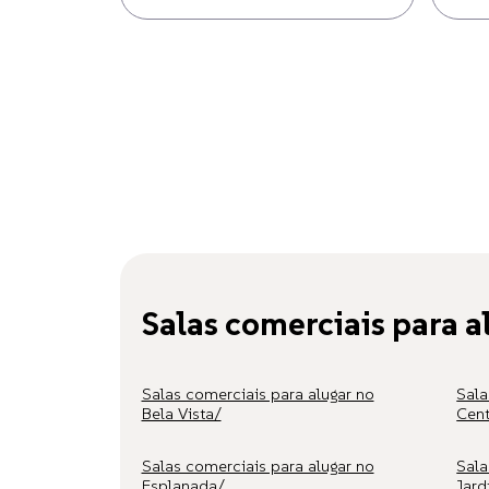
Salas comerciais para 
Salas comerciais para alugar no
Sala
Bela Vista/
Cent
Salas comerciais para alugar no
Sala
Esplanada/
Jard