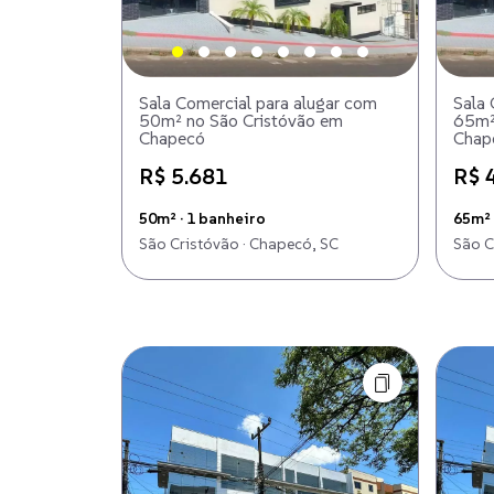
Sala Comercial para alugar com
Sala 
50m² no São Cristóvão em
65m²
Chapecó
Chap
R$ 5.681
R$ 
50m² · 1 banheiro
65m² 
São Cristóvão · Chapecó, SC
São C