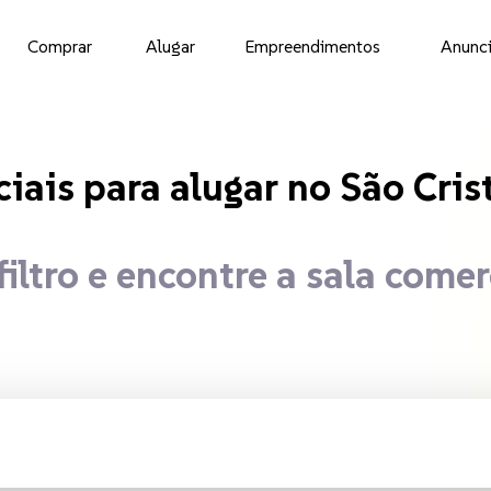
Comprar
Alugar
Empreendimentos
Anunci
comerciais para 
iais para alugar
no São Cris
filtro e encontre a sala comer