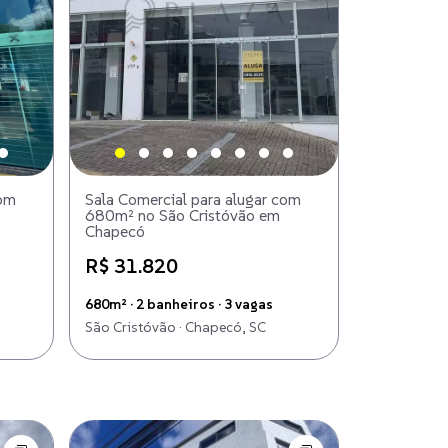
com
Sala Comercial para alugar com
680m² no São Cristóvão em
Chapecó
R$ 31.820
680m² · 2 banheiros · 3 vagas
São Cristóvão · Chapecó, SC