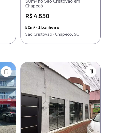
50m² no São Cristóvão em
Chapecó
R$ 4.550
50m² · 1 banheiro
São Cristóvão · Chapecó, SC