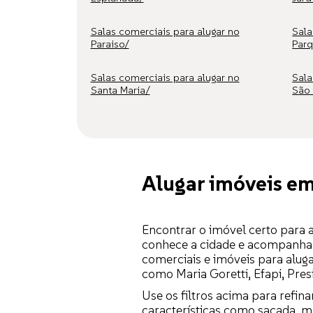
Salas comerciais para alugar no
Sala
Paraiso/
Parq
Salas comerciais para alugar no
Sala
Santa Maria/
São 
Alugar imóveis e
Encontrar o imóvel certo para
conhece a cidade e acompanha c
comerciais e imóveis para alug
como Maria Goretti, Efapi, Pres
Use os filtros acima para refin
características como sacada, m