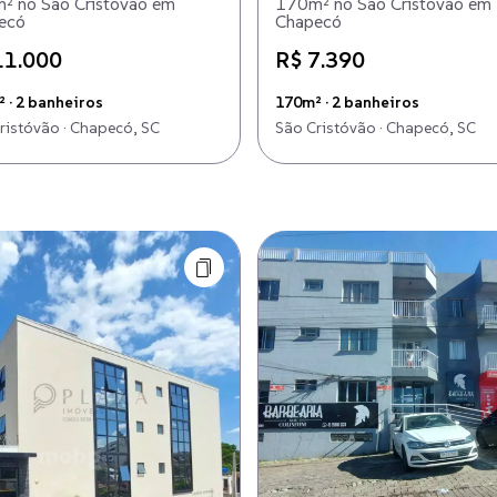
² no São Cristóvão em
170m² no São Cristóvão em
ecó
Chapecó
11.000
R$ 7.390
 · 2 banheiros
170m² · 2 banheiros
ristóvão · Chapecó, SC
São Cristóvão · Chapecó, SC