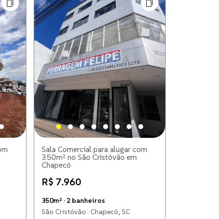
com
Sala Comercial para alugar com
350m² no São Cristóvão em
Chapecó
R$ 7.960
350m² · 2 banheiros
São Cristóvão · Chapecó, SC