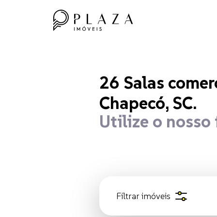
26 Salas 
26
Salas comerc
Chapecó, SC.
Utilize o nosso 
Filtrar
imóveis