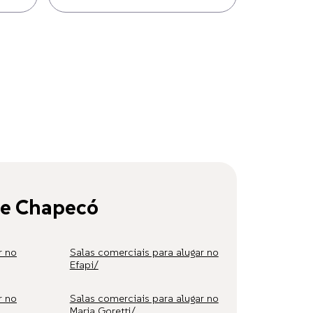
 de Chapecó
r no
Salas comerciais para alugar no
Efapi/
r no
Salas comerciais para alugar no
Maria Goretti/