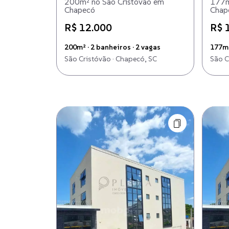
200m² no São Cristóvão em
177m
Chapecó
Chap
R$ 12.000
R$ 
200m² · 2 banheiros · 2 vagas
177m²
São Cristóvão · Chapecó, SC
São C