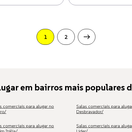
1
2
alugar em bairros mais populares
s comerciais para alugar no
Salas comerciais para aluga
ro/
Desbravador/
s comerciais para alugar no
Salas comerciais para aluga
im Itália/
Lider/