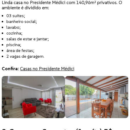
Linda casa no Presidente Médici com 140,96m² privativos. O
ambiente é dividido em:
03 suítes;
banheiro social;
lavabo;
cozinha;
salas de estar e jantar;
piscina;
área de festas;
2 vagas de garagem.
Confira:
Casas no Presidente Médici