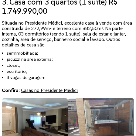
3. Casa com 3 quartos (1 suíte) R$
1.749.990,00
Situada no Presidente Médici, excelente casa à venda com área
construída de 272,99m² e terreno com 382,50m². Na parte
interna, 03 dormitórios (sendo 1 suíte), sala de estar e jantar,
cozinha, área de serviço, banheiro social e lavabo. Outros
detalhes da casa são:
semimobiliada;
jacuzzi na área externa;
closet;
escritório;
3 vagas de garagem.
Confira:
Casas no Presidente Médici