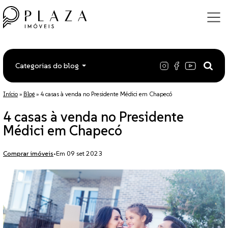
Categorias do blog
Início
»
Blog
»
4 casas à venda no Presidente Médici em Chapecó
4 casas à venda no Presidente
Médici em Chapecó
Comprar imóveis
•
Em 09 set 2023