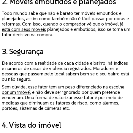
2. Móveis embutidos e planejados
Todo mundo sabe que não é barato ter móveis embutidos e
planejados, assim como também não é fácil passar por obras e
reformas. Com isso, quando o comprador vê que o
imóvel já
está com seus móveis
planejados e embutidos, isso se torna um
fator decisivo na compra.
3. Segurança
De acordo com a realidade de cada cidade e bairro, há índices
e números de casos de violência registrados. Moradores e
pessoas que passam pelo local sabem bem se o seu bairro está
ou não seguro.
Sem dúvida, esse fator tem um peso diferenciado na
escolha
por um imóvel
e não deve ser ignorado por quem pretende
vender um. Uma forma de valorizar esse fator é por meio de
medidas que diminuam os fatores de risco, como alarmes,
portões, sistemas de câmeras etc.
4. Vista do imóvel