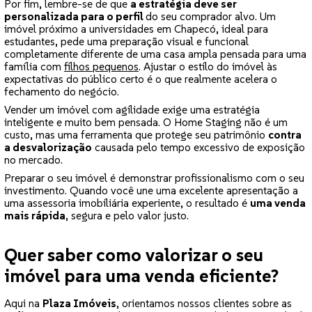
Por fim, lembre-se de que
a estratégia deve ser
personalizada para o perfil
do seu comprador alvo. Um
imóvel próximo a universidades em Chapecó, ideal para
estudantes, pede uma preparação visual e funcional
completamente diferente de uma casa ampla pensada para uma
família com
filhos pequenos
. Ajustar o estilo do imóvel às
expectativas do público certo é o que realmente acelera o
fechamento do negócio.
Vender um imóvel com agilidade exige uma estratégia
inteligente e muito bem pensada. O Home Staging não é um
custo, mas uma ferramenta que protege seu patrimônio
contra
a desvalorização
causada pelo tempo excessivo de exposição
no mercado.
Preparar o seu imóvel é demonstrar profissionalismo com o seu
investimento. Quando você une uma excelente apresentação a
uma assessoria imobiliária experiente, o resultado é
uma venda
mais rápida
, segura e pelo valor justo.
Quer saber como valorizar o seu
imóvel para uma venda eficiente?
Aqui na
Plaza Imóveis
, orientamos nossos clientes sobre as