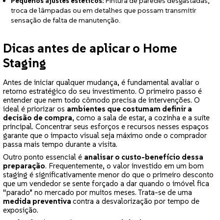
Pequenos ajustes estéticos:
Pintura de paredes desgastadas,
troca de lâmpadas ou em detalhes que possam transmitir
sensação de falta de manutenção.
Dicas antes de aplicar o Home
Staging
Antes de iniciar qualquer mudança, é fundamental avaliar o
retorno estratégico do seu investimento. O primeiro passo é
entender que nem todo cômodo precisa de intervenções. O
ideal é priorizar os
ambientes que costumam definir a
decisão de compra
, como a sala de estar, a cozinha e a suíte
principal. Concentrar seus esforços e recursos nesses espaços
garante que o impacto visual seja máximo onde o comprador
passa mais tempo durante a visita.
Outro ponto essencial é
analisar o custo-benefício dessa
preparação
. Frequentemente, o valor investido em um bom
staging é significativamente menor do que o primeiro desconto
que um vendedor se sente forçado a dar quando o imóvel fica
“parado” no mercado por muitos meses. Trata-se de uma
medida preventiva
contra a desvalorização por tempo de
exposição.