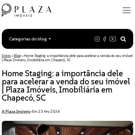
Categorias do blog
Início
»
Blog
»
Home Staging: a importância dele para acelerar a venda do seu imóvel
| Plaza Imóveis, Imobiliária em Chapecó, SC
Home Staging: a importância dele
para acelerar a venda do seu imóvel
| Plaza Imóveis, Imobiliária em
Chapecó, SC
A Plaza Imóveis
•
Em 23 fev 2026