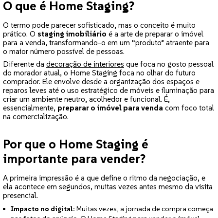
O que é Home Staging?
O termo pode parecer sofisticado, mas o conceito é muito
prático. O
staging imobiliário
é a arte de preparar o imóvel
para a venda, transformando-o em um “produto” atraente para
o maior número possível de pessoas.
Diferente da
decoração de interiores
que foca no gosto pessoal
do morador atual, o Home Staging foca no olhar do futuro
comprador. Ele envolve desde a organização dos espaços e
reparos leves até o uso estratégico de móveis e iluminação para
criar um ambiente neutro, acolhedor e funcional. É,
essencialmente,
preparar o imóvel para venda
com foco total
na comercialização.
Por que o Home Staging é
importante para vender?
A primeira impressão é a que define o ritmo da negociação, e
ela acontece em segundos, muitas vezes antes mesmo da visita
presencial.
Impacto no digital:
Muitas vezes, a jornada de compra começa