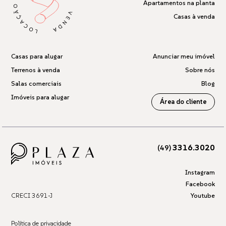
Apartamentos na planta
Casas à venda
Casas para alugar
Anunciar meu imóvel
Terrenos à venda
Sobre nós
Salas comerciais
Blog
Imóveis para alugar
Área do cliente
3316.3020
(49)
Instagram
Facebook
CRECI 3691-J
Youtube
Política de privacidade