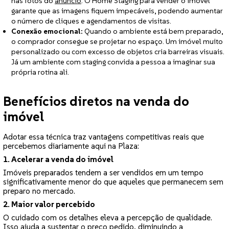
nas fotos do
anúncio
. O Home Staging para vender o imóvel
garante que as imagens fiquem impecáveis, podendo aumentar
o número de cliques e agendamentos de visitas.
Conexão emocional:
Quando o ambiente está bem preparado,
o comprador consegue se projetar no espaço. Um imóvel muito
personalizado ou com excesso de objetos cria barreiras visuais.
Já um ambiente com staging convida a pessoa a imaginar sua
própria rotina ali.
Benefícios diretos na venda do
imóvel
Adotar essa técnica traz vantagens competitivas reais que
percebemos diariamente aqui na Plaza:
1. Acelerar a venda do imóvel
Imóveis preparados tendem a ser vendidos em um tempo
significativamente menor do que aqueles que permanecem sem
preparo no mercado.
2. Maior valor percebido
O cuidado com os detalhes eleva a percepção de qualidade.
Isso ajuda a sustentar o preço pedido, diminuindo a