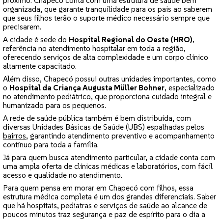
próximo. Chapecó conta com uma estrutura de saúde bem
organizada, que garante tranquilidade para os pais ao saberem
que seus filhos terão o suporte médico necessário sempre que
precisarem.
A cidade é sede do
Hospital Regional do Oeste (HRO),
referência no atendimento hospitalar em toda a região,
oferecendo serviços de alta complexidade e um corpo clínico
altamente capacitado.
Além disso, Chapecó possui outras unidades importantes, como
o
Hospital da Criança Augusta Müller Bohner
, especializado
no atendimento pediátrico, que proporciona cuidado integral e
humanizado para os pequenos.
A rede de saúde pública também é bem distribuída, com
diversas Unidades Básicas de Saúde (UBS) espalhadas pelos
bairros
, garantindo atendimento preventivo e acompanhamento
contínuo para toda a família.
Já para quem busca atendimento particular, a cidade conta com
uma ampla oferta de clínicas médicas e laboratórios, com fácil
acesso e qualidade no atendimento.
Para quem pensa em morar em Chapecó com filhos, essa
estrutura médica completa é um dos grandes diferenciais. Saber
que há hospitais, pediatras e serviços de saúde ao alcance de
poucos minutos traz segurança e paz de espírito para o dia a