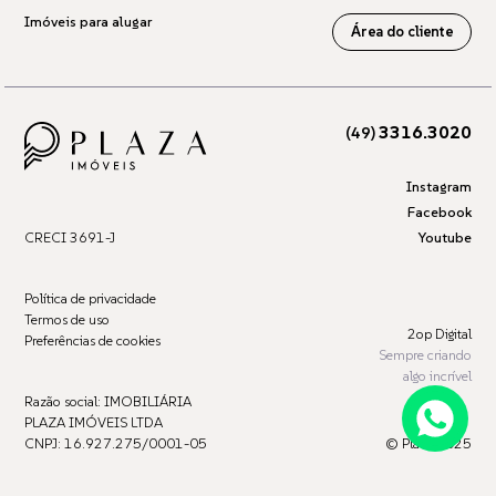
Imóveis para alugar
Área do cliente
3316.3020
(49)
Instagram
Facebook
CRECI 3691-J
Youtube
Política de privacidade
Termos de uso
2op Digital
Preferências de cookies
Sempre criando
algo incrível
Razão social: IMOBILIÁRIA
PLAZA IMÓVEIS LTDA
CNPJ: 16.927.275/0001-05
© Plaza 2025