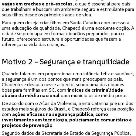
vagas em creches e pré-escolas
, o que é essencial para pais
que trabalham e buscam um ambiente seguro e estimulante para
seus filhos desde os primeiros anos de vida.
Para quem deseja criar filhos em Santa Catarina com acesso a
uma educação de qualidade, Chapecó é uma excelente opção. A
cidade se preocupa em formar cidadãos preparados para o
futuro, oferecendo estrutura e oportunidades que fazem a
diferença na vida das crianças.
Motivo 2 – Segurança e tranquilidade
Quando falamos em proporcionar uma infância feliz e saudável,
a segurança é um dos pontos que mais preocupam os pais.
Chapecó se destaca nesse aspecto, sendo uma das cidades
boas para famílias em SC, com
índices de criminalidade
abaixo da média nacional
para municípios de médio porte.
De acordo com o Atlas da Violência, Santa Catarina já é um dos
estados mais seguros do Brasil, e Chapecó reforça essa posição
com
ações eficazes na segurança pública, como
investimentos em tecnologia, policiamento comunitário e
projetos de prevenção
.
Segundo dados da Secretaria de Estado da Segurança Pública,