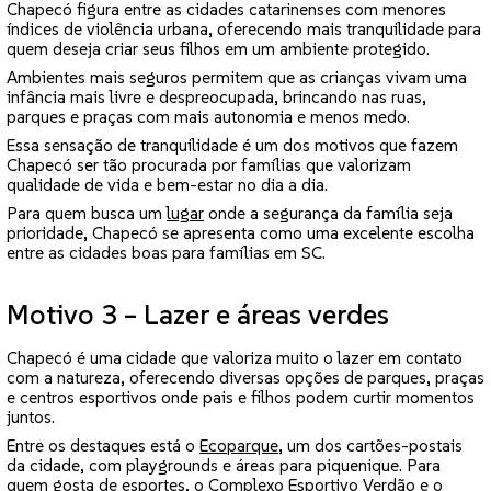
Chapecó figura entre as cidades catarinenses com menores
índices de violência urbana, oferecendo mais tranquilidade para
quem deseja criar seus filhos em um ambiente protegido.
Ambientes mais seguros permitem que as crianças vivam uma
infância mais livre e despreocupada, brincando nas ruas,
parques e praças com mais autonomia e menos medo.
Essa sensação de tranquilidade é um dos motivos que fazem
Chapecó ser tão procurada por famílias que valorizam
qualidade de vida e bem-estar no dia a dia.
Para quem busca um
lugar
onde a segurança da família seja
prioridade, Chapecó se apresenta como uma excelente escolha
entre as cidades boas para famílias em SC.
Motivo 3 – Lazer e áreas verdes
Chapecó é uma cidade que valoriza muito o lazer em contato
com a natureza, oferecendo diversas opções de parques, praças
e centros esportivos onde pais e filhos podem curtir momentos
juntos.
Entre os destaques está o
Ecoparque
, um dos cartões-postais
da cidade, com playgrounds e áreas para piquenique. Para
quem gosta de esportes, o Complexo Esportivo Verdão e o