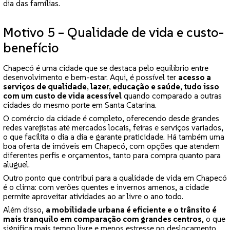
dia das famílias.
Motivo 5 – Qualidade de vida e custo-
benefício
Chapecó é uma cidade que se destaca pelo equilíbrio entre
desenvolvimento e bem-estar. Aqui, é possível ter
acesso a
serviços de qualidade, lazer, educação e saúde, tudo isso
com um custo de vida acessível
quando comparado a outras
cidades do mesmo porte em Santa Catarina.
O comércio da cidade é completo, oferecendo desde grandes
redes varejistas até mercados locais, feiras e serviços variados,
o que facilita o dia a dia e garante praticidade. Há também uma
boa oferta de imóveis em Chapecó, com opções que atendem
diferentes perfis e orçamentos, tanto para compra quanto para
aluguel.
Outro ponto que contribui para a qualidade de vida em Chapecó
é o clima: com verões quentes e invernos amenos, a cidade
permite aproveitar atividades ao ar livre o ano todo.
Além disso,
a mobilidade urbana é eficiente e o trânsito é
mais tranquilo em comparação com grandes centros
, o que
significa mais tempo livre e menos estresse no deslocamento