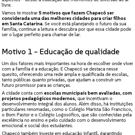
livre.
Vamos te mostrar
5 motivos que fazem Chapecó ser
considerada uma das melhores cidades para criar filhos
em Santa Catarina
. Se você está planejando o futuro da sua
família, continue a leitura e descubra por que essa cidade pode
ser o lugar perfeito para chamar de lar.
Motivo 1 – Educação de qualidade
Um dos fatores mais importantes na hora de escolher onde viver
com a família é a educação. E Chapecó se destaca nesse
quesito, oferecendo uma rede ampla e qualificada de escolas,
tanto públicas quanto privadas, que ajudam a construir um
futuro promissor para as crianças.
A cidade conta com
escolas municipais bem avaliadas, com
projetos pedagógicos modernos
, que incentivam o
desenvolvimento integral dos alunos. Além disso, há instituições
particulares renomadas, como o Colégio Marista São Francisco,
o Bom Pastor e o Colégio Logosófico, que são conhecidas pela
excelência no ensino e pelo cuidado com o desenvolvimento
emocional e social dos estudantes.
Chapecó também investe em educação infantil, garantindo