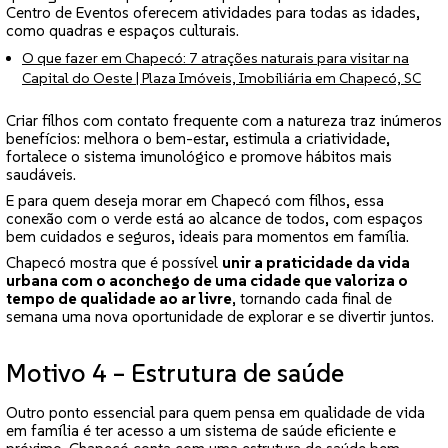
Centro de Eventos oferecem atividades para todas as idades,
como quadras e espaços culturais.
O que fazer em Chapecó: 7 atrações naturais para visitar na
Capital do Oeste | Plaza Imóveis, Imobiliária em Chapecó, SC
Criar filhos com contato frequente com a natureza traz inúmeros
benefícios: melhora o bem-estar, estimula a criatividade,
fortalece o sistema imunológico e promove hábitos mais
saudáveis.
E para quem deseja morar em Chapecó com filhos, essa
conexão com o verde está ao alcance de todos, com espaços
bem cuidados e seguros, ideais para momentos em família.
Chapecó mostra que é possível
unir a praticidade da vida
urbana com o aconchego de uma cidade que valoriza o
tempo de qualidade ao ar livre
, tornando cada final de
semana uma nova oportunidade de explorar e se divertir juntos.
Motivo 4 – Estrutura de saúde
Outro ponto essencial para quem pensa em qualidade de vida
em família é ter acesso a um sistema de saúde eficiente e