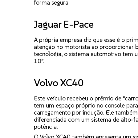
forma segura.
Jaguar E-Pace
A própria empresa diz que esse é o pri
atenção no motorista ao proporcionar bo
tecnologia, o sistema automotivo tem 
10”.
Volvo XC40
Este veículo recebeu o prêmio de “car
tem um espaço próprio no console para
carregamento por indução. Ele também
diferenciada com um sistema de alto-f
potência.
O Volvo XC40 também apresenta um sist