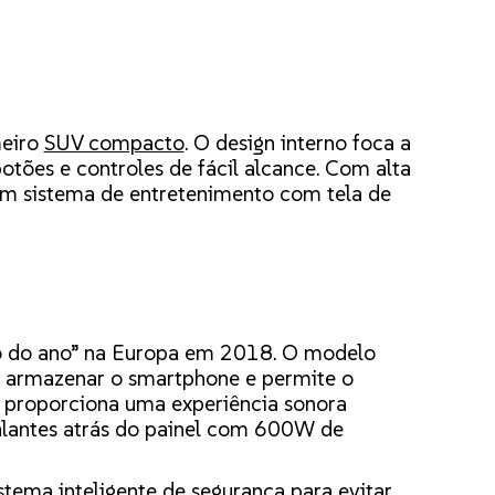
meiro
SUV compacto
. O design interno foca a
tões e controles de fácil alcance. Com alta
um sistema de entretenimento com tela de
ro do ano” na Europa em 2018. O modelo
 armazenar o smartphone e permite o
 proporciona uma experiência sonora
alantes atrás do painel com 600W de
ema inteligente de segurança para evitar