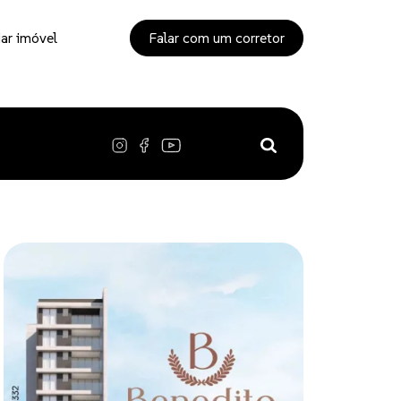
ar imóvel
Falar com um corretor