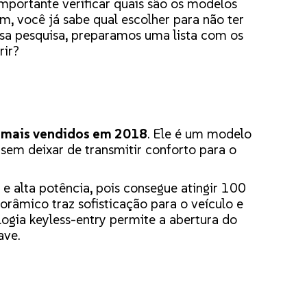
mportante verificar quais são os modelos
, você já sabe qual escolher para não ter
ssa pesquisa, preparamos uma lista com os
rir?
o mais vendidos em 2018
. Ele é um modelo
em deixar de transmitir conforto para o
e alta potência, pois consegue atingir 100
râmico traz sofisticação para o veículo e
ogia keyless-entry permite a abertura do
ave.