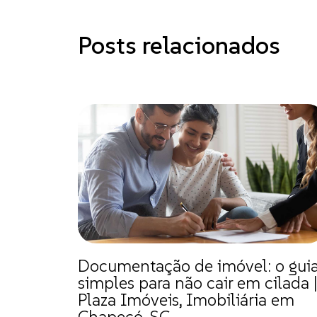
Posts relacionados
Documentação de imóvel: o gui
simples para não cair em cilada 
Plaza Imóveis, Imobiliária em
Chapecó, SC