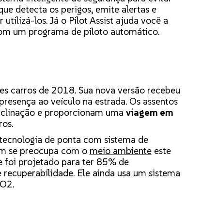
que detecta os perigos, emite alertas e
utilizá-los. Já o Pilot Assist ajuda você a
com um programa de piloto automático.
s carros de 2018. Sua nova versão recebeu
 presença ao veículo na estrada. Os assentos
 inclinação e proporcionam uma
viagem em
ros.
ecnologia de ponta com sistema de
uem se preocupa com o
meio ambiente
este
 foi projetado para ter 85% de
 recuperabilidade. Ele ainda usa um sistema
CO2.