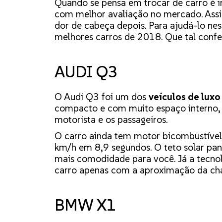
Quando se pensa em trocar de carro é i
com melhor avaliação no mercado. Assim
dor de cabeça depois. Para ajudá-lo ne
melhores carros de 2018. Que tal confe
AUDI Q3
O Audi Q3 foi um dos
veículos de lux
compacto e com muito espaço interno, s
motorista e os passageiros.
O carro ainda tem motor bicombustível 
km/h em 8,9 segundos. O teto solar pano
mais comodidade para você. Já a tecnol
carro apenas com a aproximação da ch
BMW X1