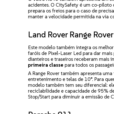
acidentes. O CitySafety é um co-piloto 
prepara os freios para o caso de precisar 
manter a velocidade permitida na via 
Land Rover Range Rover
Este modelo também integra os melhore
faróis de Pixel-Laser Led para dar mais
dianteiros e traseiros receberam mais
primeira classe
para todos os passagei
A Range Rover também apresenta uma t
entretenimento e telas de 10”. Para q
modelo também tem seu diferencial: ele
reciclabilidade e capacidade de 95% de
Stop/Start para diminuir a emissão de 