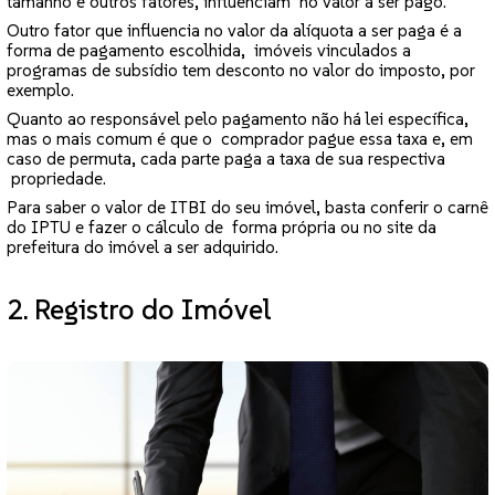
tamanho e outros fatores, influenciam no valor a ser pago.
Outro fator que influencia no valor da alíquota a ser paga é a
forma de pagamento escolhida, imóveis vinculados a
programas de subsídio tem desconto no valor do imposto, por
exemplo.
Quanto ao responsável pelo pagamento não há lei específica,
mas o mais comum é que o comprador pague essa taxa e, em
caso de permuta, cada parte paga a taxa de sua respectiva
propriedade.
Para saber o valor de ITBI do seu imóvel, basta conferir o carnê
do IPTU e fazer o cálculo de forma própria ou no site da
prefeitura do imóvel a ser adquirido.
2. Registro do Imóvel