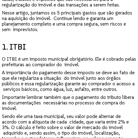
regularização do imóvel e das transações a serem feitas.
Nesse artigo, juntamos os 5 principais gastos que são gerados
na aquisição do imóvel. Continue lendo e garanta um
planejamento completo e uma compra segura, sem riscos e
sem imprevistos.
1. ITBI
O ITBI é um imposto municipal obrigatório. Ele é cobrado pelas
prefeituras ao comprador do imóvel.
A importância do pagamento desse imposto se deve ao fato de
que ele regulariza a situação do imóvel junto aos órgãos
públicos e essa regularização garante ao comprador o acesso a
serviços básicos, como água, luz, asfalto, entre outros.
Importante lembrar também que o pagamento do tributo libera
as documentações necessárias no processo de compra do
imóvel.
Sendo ele uma taxa municipal, seu valor pode alternar de
acordo com a alíquota de cada cidade, que varia entre 2% e
3%. O cálculo é feito sobre o valor de mercado do imóvel
adquirido e, sendo assim, o tipo do imóvel, localização,