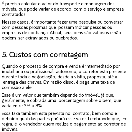
É preciso calcular o valor do transporte e montagem dos
móveis, que pode variar de acordo com o serviço e empresa
contratados.
Nesses casos, é importante fazer uma pesquisa ou conversar
com pessoas próximas que possam indicar pessoas ou
empresas de confiança. Afinal, seus bens são valiosos e não
podem ser extraviados ou quebrados.
5. Custos com corretagem
Quando o processo de compra e venda é intermediado por
imobiliária ou profissional autônomo, o corretor está presente
durante toda a negociação, desde a visita, proposta, até a
entrega das chaves. Em razão disso, é paga uma taxa de
comissão a ele.
Esse é um valor que também depende do imóvel, já que,
geralmente, é cobrada uma porcentagem sobre o bem, que
varia entre 3% a 8%.
Essa taxa também está prevista no contrato, bem como é
definido qual das partes pagará esse valor. Lembrando que, em
regra, é o vendedor quem realiza o pagamento ao corretor de
imóveis.