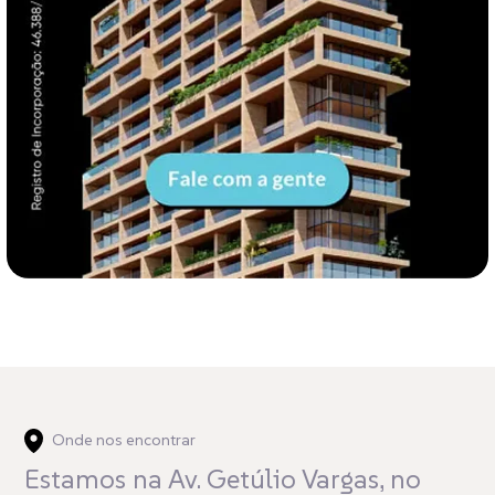
Onde nos encontrar
Estamos na Av. Getúlio Vargas,
no