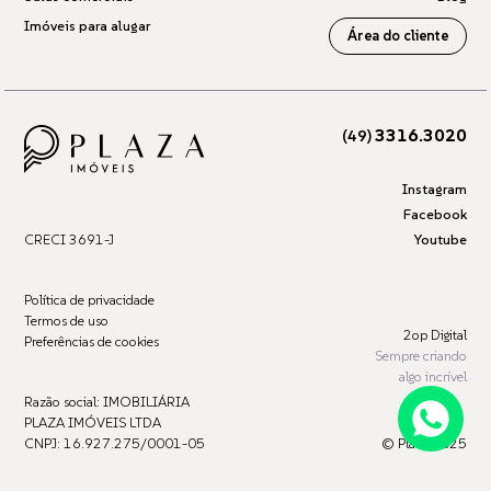
Imóveis para alugar
Área do cliente
3316.3020
(49)
Instagram
Facebook
CRECI 3691-J
Youtube
Política de privacidade
Termos de uso
2op Digital
Preferências de cookies
Sempre criando
algo incrível
Razão social: IMOBILIÁRIA
PLAZA IMÓVEIS LTDA
CNPJ: 16.927.275/0001-05
© Plaza 2025