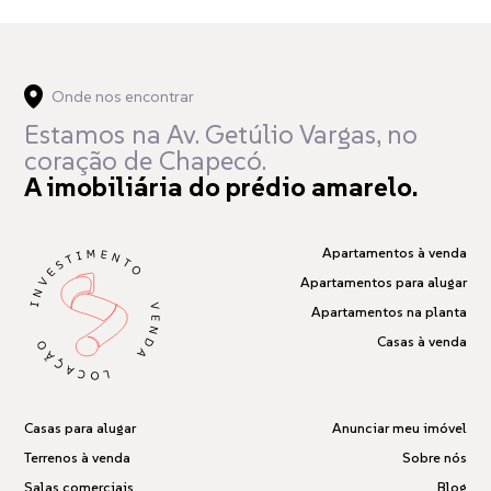
Onde nos encontrar
Estamos na Av. Getúlio Vargas,
no
coração de Chapecó.
A imobiliária do prédio amarelo.
Apartamentos à venda
Apartamentos para alugar
Apartamentos na planta
Casas à venda
Casas para alugar
Anunciar meu imóvel
Terrenos à venda
Sobre nós
Salas comerciais
Blog