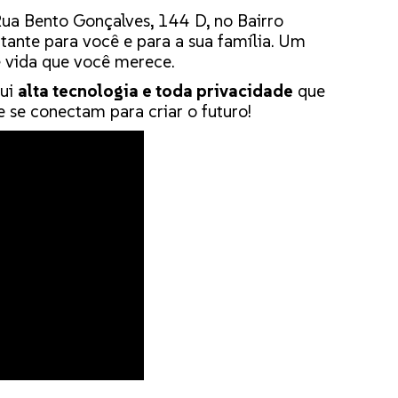
ua Bento Gonçalves, 144 D, no Bairro
rtante para você e para a sua família. Um
e vida que você merece.
sui
alta tecnologia e toda privacidade
que
e se conectam para criar o futuro!