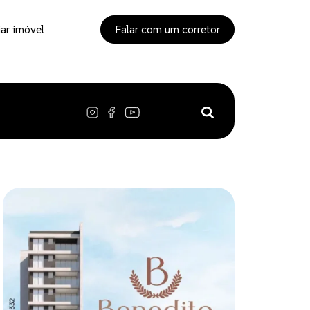
ar imóvel
Falar com um corretor