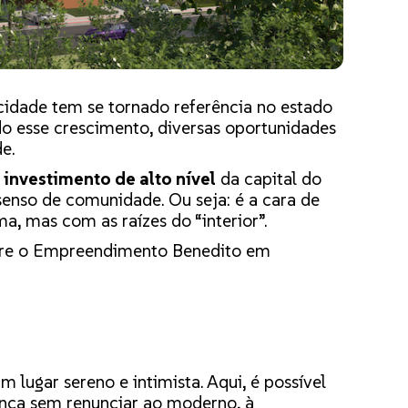
cidade tem se tornado referência no estado
o esse crescimento, diversas oportunidades
e.
investimento de alto nível
da capital do
senso de comunidade. Ou seja: é a cara de
a, mas com as raízes do “interior”.
obre o Empreendimento Benedito em
lugar sereno e intimista. Aqui, é possível
hança sem renunciar ao moderno, à