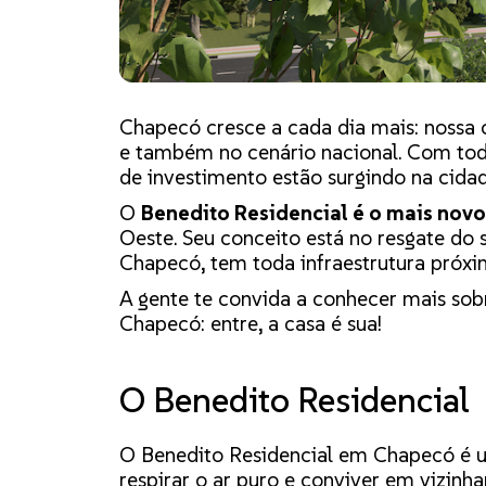
Chapecó cresce a cada dia mais: nossa 
e também no cenário nacional. Com tod
de investimento estão surgindo na cidad
O
Benedito Residencial é o mais novo 
Oeste. Seu conceito está no resgate do 
Chapecó, tem toda infraestrutura próxim
A gente te convida a conhecer mais s
Chapecó: entre, a casa é sua!
O Benedito Residencial
O Benedito Residencial em Chapecó é um 
respirar o ar puro e conviver em vizin