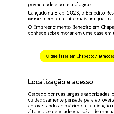
privacidade e ao tecnológico.
Lançado na Efapi 2023, o Benedito Re
andar
, com uma suíte mais um quarto.
O Empreendimento Benedito em Chapecó
conhece sobre morar em uma casa em a
O que fazer em Chapecó: 7 atrações 
Localização e acesso
Cercado por ruas largas e arborizadas, 
cuidadosamente pensada para aproveita
aproveitando ao máximo a iluminação n
alto índice de incidência solar de manhã