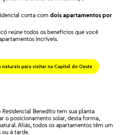
sidencial conta com
dois apartamentos por
 reúne todos os benefícios que você
partamentos incríveis.
naturais para visitar na Capital do Oeste
o Residencial Benedito tem sua planta
r o posicionamento solar, desta forma,
atural. Aliás, todos os apartamentos têm um
 ou à tarde.