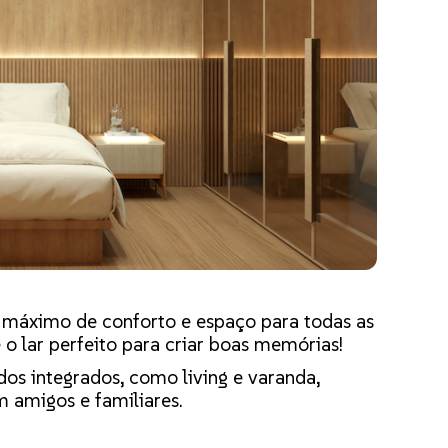
máximo de conforto e espaço para todas as
 o lar perfeito para criar boas memórias!
s integrados, como living e varanda,
amigos e familiares.