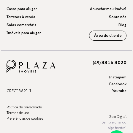
Casas para alugar
Anunciar meu imóvel
Terrenos à venda
Sobre nós
Salas comerciais
Blog
Imóveis para alugar
Área do cliente
3316.3020
(49)
Instagram
Facebook
CRECI 3691-J
Youtube
Política de privacidade
Termos de uso
2op Digital
Preferências de cookies
Sempre criando
algo incrível