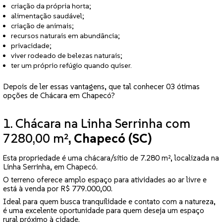
criação da própria horta;
alimentação saudável;
criação de animais;
recursos naturais em abundância;
privacidade;
viver rodeado de belezas naturais;
ter um próprio refúgio quando quiser.
Depois de ler essas vantagens, que tal conhecer 03 ótimas
opções de Chácara em Chapecó?
1. Chácara na Linha Serrinha com
7280,00 m²
, Chapecó (SC)
Esta propriedade é uma chácara/sítio de 7.280 m², localizada na
Linha Serrinha, em Chapecó.
O terreno oferece amplo espaço para atividades ao ar livre e
está à venda por R$ 779.000,00.
Ideal para quem busca tranquilidade e contato com a natureza,
é uma excelente oportunidade para quem deseja um espaço
rural próximo à cidade.