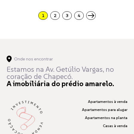
1
2
3
4
Onde nos encontrar
Estamos na Av. Getúlio Vargas,
no
coração de Chapecó.
A imobiliária do prédio amarelo.
Apartamentos à venda
Apartamentos para alugar
Apartamentos na planta
Casas à venda