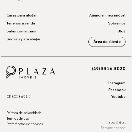
Casas para alugar
Anunciar meu imóvel
Terrenos à venda
Sobre nós
Salas comerciais
Blog
Imóveis para alugar
Área do cliente
3316.3020
(49)
Instagram
Facebook
CRECI 3691-J
Youtube
Política de privacidade
Termos de uso
2op Digital
Preferências de cookies
Sempre criando