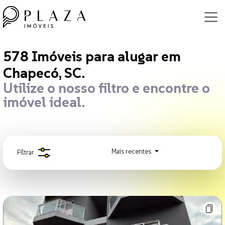
578 Imóveis para alugar em Chape
578
Imóveis para alugar
em
Chapecó, SC.
Utilize o nosso filtro e encontre o
imóvel ideal.
Mais recentes
Filtrar