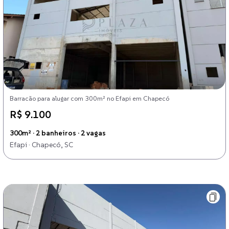
Barracão para alugar com 300m² no Efapi em Chapecó
R$ 9.100
300m² · 2 banheiros · 2 vagas
Efapi · Chapecó, SC