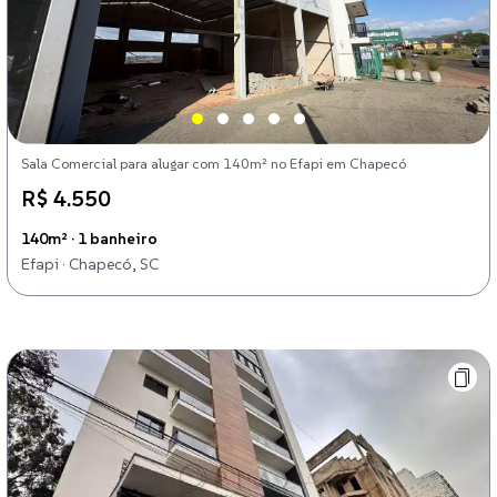
Sala Comercial para alugar com 140m² no Efapi em Chapecó
R$ 4.550
140m² · 1 banheiro
Efapi · Chapecó, SC