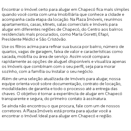
Encontrar o imóvel certo para alugar em Chapecó fica mais simples
quando você conta com uma imobiliária que conhece a cidade e
acompanha cada etapa da locação. Na Plaza Imóveis, reunimos
apartamentos, casas, kitnets, salas comerciais e imóveis para
alugar em diferentes regiões de Chapecó, do Centro aos bairros
residenciais mais procurados, como Maria Goretti, Efapi,
Presidente Médici e São Cristóvão.
Use os filtros acima para refinar sua busca por bairro, número de
quartos, vagas de garagem, faixa de valor e características como
sacada, mobília ou área de serviço. Assim você compara
rapidamente as opções de aluguel disponíveis e visualiza apenas
os imóveis que combinam com o seu perfil, seja para morar
sozinho, com a família ou instalar o seu negócio.
Além de uma seleção atualizada de imóveis para alugar, nossa
equipe orienta você sobre documentação, contrato de locação,
modalidades de garantia e todo o processo até a entrega das
chaves. O objetivo é tornar a experiência de alugar em Chapecó
transparente e segura, do primeiro contato à assinatura.
Se ainda não encontrou o que procura, fale com um de nossos
corretores. A Plaza Imóveis está pronta para ajudar você a
encontrar o imóvel ideal para alugar em Chapecó e região.