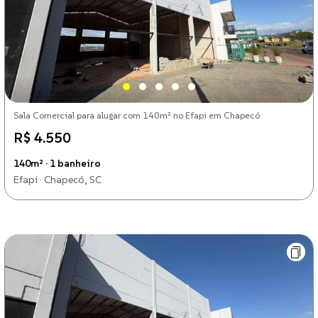
Sala Comercial para alugar com 140m² no Efapi em Chapecó
R$ 4.550
140m² · 1 banheiro
Efapi · Chapecó, SC