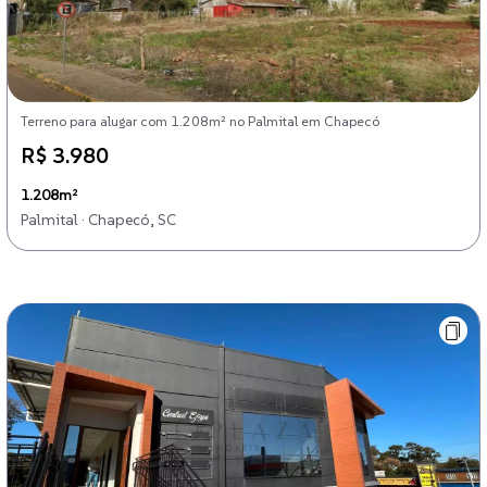
Terreno para alugar com 1.208m² no Palmital em Chapecó
R$ 3.980
1.208m²
Palmital · Chapecó, SC