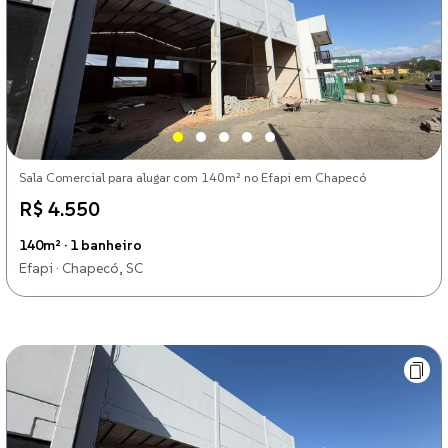
Sala Comercial para alugar com 140m² no Efapi em Chapecó
R$ 4.550
140m² · 1 banheiro
Efapi · Chapecó, SC